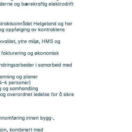
derne og bærekraftig elektrodrift
ntraktsområdet Helgeland og har
og oppfølging av kontraktens
valitet, ytre miljø, HMS og
, fakturering og økonomisk
endringsarbeider i samarbeid med
manning og planer
(4–6 personer)
g og samhandling
og overordnet ledelse for å sikre
ennomføring innen bygg-,
sjon, kombinert med