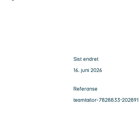
Sist endret
16. juni 2026
Referanse
teamtailor-7828833-202891