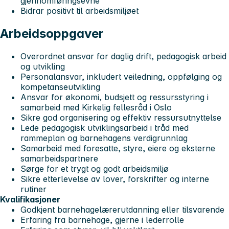
gjennomføringsevne
Bidrar positivt til arbeidsmiljøet
Arbeidsoppgaver
Overordnet ansvar for daglig drift, pedagogisk arbeid
og utvikling
Personalansvar, inkludert veiledning, oppfølging og
kompetanseutvikling
Ansvar for økonomi, budsjett og ressursstyring i
samarbeid med Kirkelig fellesråd i Oslo
Sikre god organisering og effektiv ressursutnyttelse
Lede pedagogisk utviklingsarbeid i tråd med
rammeplan og barnehagens verdigrunnlag
Samarbeid med foresatte, styre, eiere og eksterne
samarbeidspartnere
Sørge for et trygt og godt arbeidsmiljø
Sikre etterlevelse av lover, forskrifter og interne
rutiner
Kvalifikasjoner
Godkjent barnehagelærerutdanning eller tilsvarende
Erfaring fra barnehage, gjerne i lederrolle