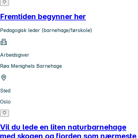
Fremtiden begynner her
Pedagogisk leder (barnehage/førskole)
Arbeidsgiver
Røa Menighets Barnehage
Sted
Oslo
Vil du lede en liten naturbarnehage
med skogen og fjorden som nærmeste