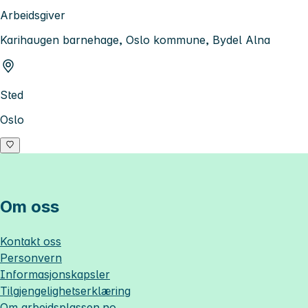
Arbeidsgiver
Karihaugen barnehage, Oslo kommune, Bydel Alna
Sted
Oslo
Om oss
Kontakt oss
Personvern
Informasjonskapsler
Tilgjengelighetserklæring
Om
arbeidsplassen.no