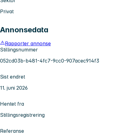
Sektor
Privat
Annonsedata
Rapporter annonse
Stillingsnummer
052cd03b-b481-4fc7-9cc0-907acec914f3
Sist endret
11. juni 2026
Hentet fra
Stillingsregistrering
Referanse