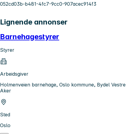
052cd03b-b481-4fc7-9cc0-907acec914f3
Lignende annonser
Barnehagestyrer
Styrer
Arbeidsgiver
Holmenveien barnehage, Oslo kommune, Bydel Vestre
Aker
Sted
Oslo