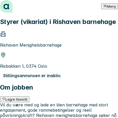
Hopp til innhold
Meny
Styrer (vikariat) i Rishaven barnehage
Rishaven Menighetsbarnehage
Risbakken 1, 0374 Oslo
Stillingsannonsen er inaktiv.
Om jobben
Lagre favoritt
Vil du være med og lede en liten barnehage med stort
engasjement, gode rammebetingelser og reell
påvirkningskraft? Rishaven menighetsbarnehage søker nå