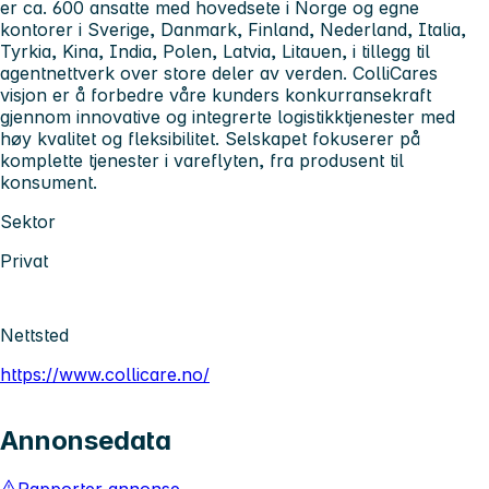
er ca. 600 ansatte med hovedsete i Norge og egne
kontorer i Sverige, Danmark, Finland, Nederland, Italia,
Tyrkia, Kina, India, Polen, Latvia, Litauen, i tillegg til
agentnettverk over store deler av verden. ColliCares
visjon er å forbedre våre kunders konkurransekraft
gjennom innovative og integrerte logistikktjenester med
høy kvalitet og fleksibilitet. Selskapet fokuserer på
komplette tjenester i vareflyten, fra produsent til
konsument.
Sektor
Privat
Nettsted
https://www.collicare.no/
Annonsedata
Rapporter annonse