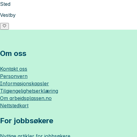
Sted
Vestby
Om oss
Kontakt oss
Personvern
Informasjonskapsler
Tilgjengelighetserklæring
Om
arbeidsplassen.no
Nettstedkart
For jobbsøkere
Nyttige artikler for jobbsøkere