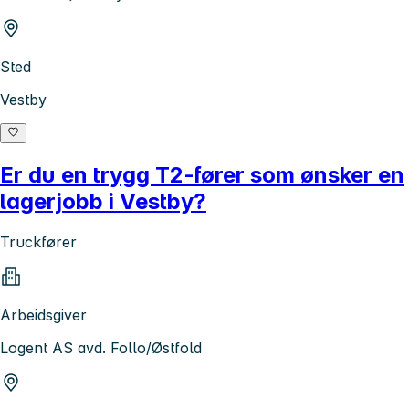
Sted
Vestby
Er du en trygg T2-fører som ønsker en
lagerjobb i Vestby?
Truckfører
Arbeidsgiver
Logent AS avd. Follo/Østfold