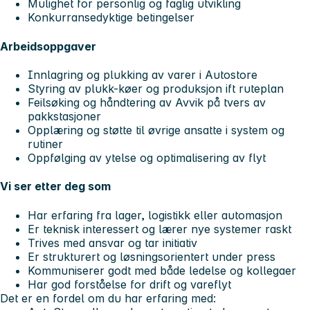
Mulighet for personlig og faglig utvikling
Konkurransedyktige betingelser
Arbeidsoppgaver
Innlagring og plukking av varer i Autostore
Styring av plukk-køer og produksjon ift ruteplan
Feilsøking og håndtering av Avvik på tvers av
pakkstasjoner
Opplæring og støtte til øvrige ansatte i system og
rutiner
Oppfølging av ytelse og optimalisering av flyt
Vi ser etter deg som
Har erfaring fra lager, logistikk eller automasjon
Er teknisk interessert og lærer nye systemer raskt
Trives med ansvar og tar initiativ
Er strukturert og løsningsorientert under press
Kommuniserer godt med både ledelse og kollegaer
Har god forståelse for drift og vareflyt
Det er en fordel om du har erfaring med: