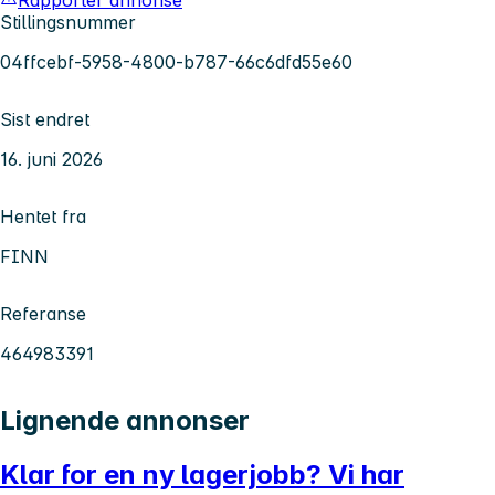
Stillingsnummer
04ffcebf-5958-4800-b787-66c6dfd55e60
Sist endret
16. juni 2026
Hentet fra
FINN
Referanse
464983391
Lignende annonser
Klar for en ny lagerjobb? Vi har