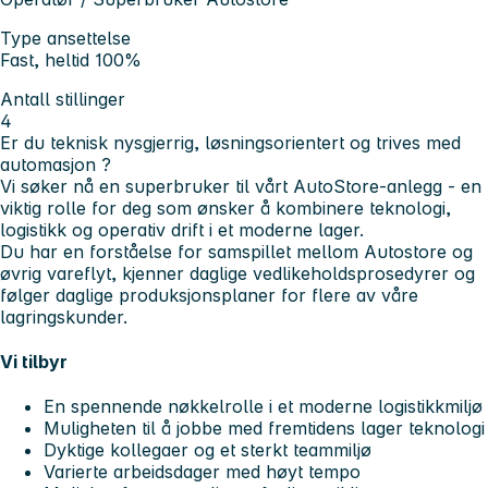
Type ansettelse
Fast, heltid 100%
Antall stillinger
4
Er du teknisk nysgjerrig, løsningsorientert og trives med
automasjon
?
Vi søker nå en
superbruker til vårt AutoStore-anlegg
- en
viktig rolle for deg som ønsker å kombinere teknologi,
logistikk og operativ drift i et moderne lager.
Du har en forståelse for samspillet mellom Autostore og
øvrig vareflyt, kjenner daglige vedlikeholdsprosedyrer og
følger daglige produksjonsplaner for flere av våre
lagringskunder.
Vi tilbyr
En spennende nøkkelrolle i et moderne logistikkmiljø
Muligheten til å jobbe med fremtidens lager teknologi
Dyktige kollegaer og et sterkt teammiljø
Varierte arbeidsdager med høyt tempo