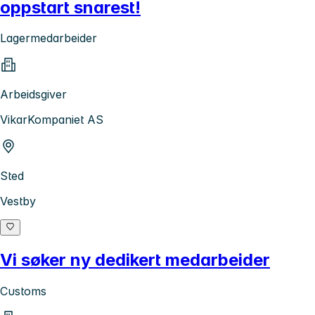
oppstart snarest!
Lagermedarbeider
Arbeidsgiver
VikarKompaniet AS
Sted
Vestby
Vi søker ny dedikert medarbeider
Customs