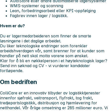
AutoStore eller andre automatiserte lagersystemer
WMS-systemer og scanning
Lean, forbedringsarbeid eller KPI-oppfølging
Fagbrev innen lager / logistikk.
Hvem er du?
Du er lagermedarbeideren som finner de smarte
løsningene i det daglige arbeidet.
Du liker teknologiske endringer som forenkler
arbeidshverdagen vår, samt brenner for at kunder som
handler på nett skal motta varene som ønsket.
Klar for å bli en nøkkelperson i et høyteknologisk lager?
Send inn søknad og CV - vi vurderer kandidater
fortløpende.
Om bedriften
ColliCare er en innovativ tilbyder av logistikktjenester
innenfor sjøfrakt, veitransport, flyfrakt, tog frakt,
tredjepartslogistikk, distribusjon og hjemlevering for
netthandel. Vår årlige omsetning er 285 millioner euro. Vi