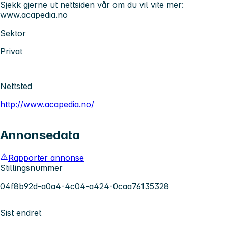
Sjekk gjerne ut nettsiden vår om du vil vite mer:
www.acapedia.no
Sektor
Privat
Nettsted
http://www.acapedia.no/
Annonsedata
Rapporter annonse
Stillingsnummer
04f8b92d-a0a4-4c04-a424-0caa76135328
Sist endret