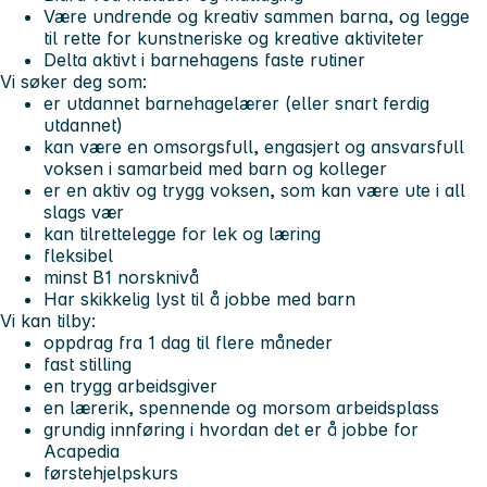
Være undrende og kreativ sammen barna, og legge
til rette for kunstneriske og kreative aktiviteter
Delta aktivt i barnehagens faste rutiner
Vi søker deg som:
er utdannet barnehagelærer (eller snart ferdig
utdannet)
kan være en omsorgsfull, engasjert og ansvarsfull
voksen i samarbeid med barn og kolleger
er en aktiv og trygg voksen, som kan være ute i all
slags vær
kan tilrettelegge for lek og læring
fleksibel
minst B1 norsknivå
Har skikkelig lyst til å jobbe med barn
Vi kan tilby:
oppdrag fra 1 dag til flere måneder
fast stilling
en trygg arbeidsgiver
en lærerik, spennende og morsom arbeidsplass
grundig innføring i hvordan det er å jobbe for
Acapedia
førstehjelpskurs