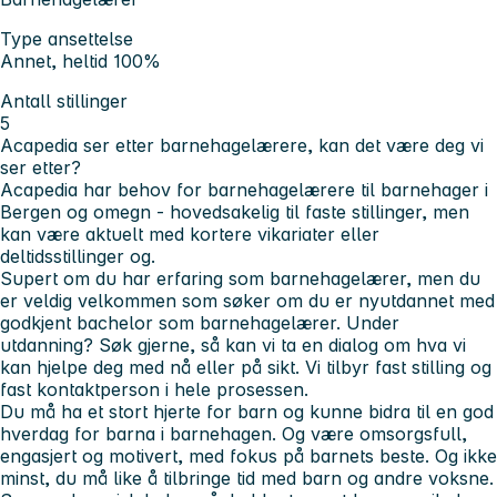
Type ansettelse
Annet, heltid 100%
Antall stillinger
5
Acapedia ser etter barnehagelærere, kan det være deg vi
ser etter?
Acapedia har behov for barnehagelærere til barnehager i
Bergen og omegn - hovedsakelig til faste stillinger, men
kan være aktuelt med kortere vikariater eller
deltidsstillinger og.
Supert om du har erfaring som barnehagelærer, men du
er veldig velkommen som søker om du er nyutdannet med
godkjent bachelor som barnehagelærer. Under
utdanning? Søk gjerne, så kan vi ta en dialog om hva vi
kan hjelpe deg med nå eller på sikt. Vi tilbyr fast stilling og
fast kontaktperson i hele prosessen.
Du må ha et stort hjerte for barn og kunne bidra til en god
hverdag for barna i barnehagen. Og være omsorgsfull,
engasjert og motivert, med fokus på barnets beste. Og ikke
minst, du må like å tilbringe tid med barn og andre voksne.