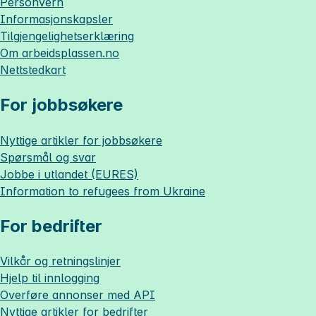
Personvern
Informasjonskapsler
Tilgjengelighetserklæring
Om
arbeidsplassen.no
Nettstedkart
For jobbsøkere
Nyttige artikler for jobbsøkere
Spørsmål og svar
Jobbe i utlandet (EURES)
Information to refugees from Ukraine
For bedrifter
Vilkår og retningslinjer
Hjelp til innlogging
Overføre annonser med API
Nyttige artikler for bedrifter