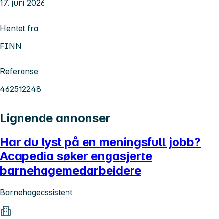
17. juni 2026
Hentet fra
FINN
Referanse
462512248
Lignende annonser
Har du lyst på en meningsfull jobb?
Acapedia søker engasjerte
barnehagemedarbeidere
Barnehageassistent