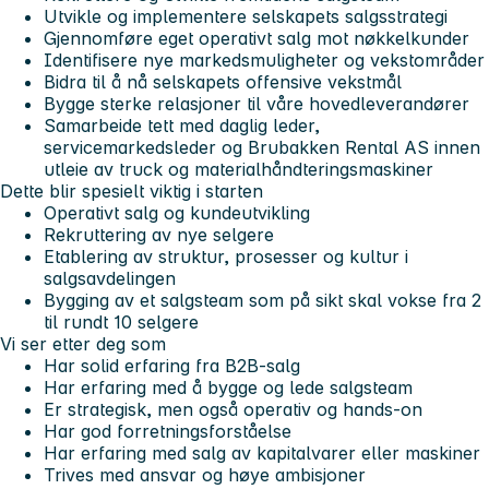
Utvikle og implementere selskapets salgsstrategi
Gjennomføre eget operativt salg mot nøkkelkunder
Identifisere nye markedsmuligheter og vekstområder
Bidra til å nå selskapets offensive vekstmål
Bygge sterke relasjoner til våre hovedleverandører
Samarbeide tett med daglig leder,
servicemarkedsleder og Brubakken Rental AS innen
utleie av truck og materialhåndteringsmaskiner
Dette blir spesielt viktig i starten
Operativt salg og kundeutvikling
Rekruttering av nye selgere
Etablering av struktur, prosesser og kultur i
salgsavdelingen
Bygging av et salgsteam som på sikt skal vokse fra 2
til rundt 10 selgere
Vi ser etter deg som
Har solid erfaring fra B2B-salg
Har erfaring med å bygge og lede salgsteam
Er strategisk, men også operativ og hands-on
Har god forretningsforståelse
Har erfaring med salg av kapitalvarer eller maskiner
Trives med ansvar og høye ambisjoner