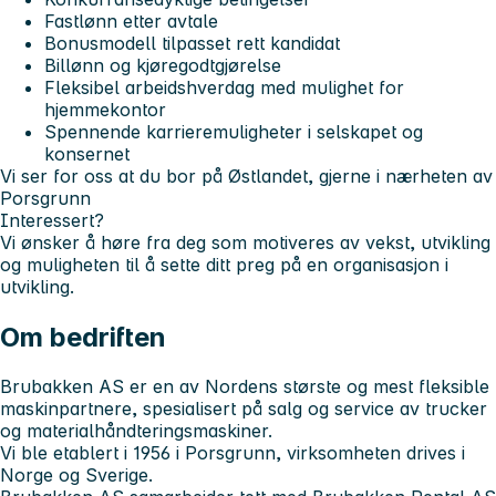
Fastlønn etter avtale
Bonusmodell tilpasset rett kandidat
Billønn og kjøregodtgjørelse
Fleksibel arbeidshverdag med mulighet for
hjemmekontor
Spennende karrieremuligheter i selskapet og
konsernet
Vi ser for oss at du bor på Østlandet, gjerne i nærheten av
Porsgrunn
Interessert?
Vi ønsker å høre fra deg som motiveres av vekst, utvikling
og muligheten til å sette ditt preg på en organisasjon i
utvikling.
Om bedriften
Brubakken AS er en av Nordens største og mest fleksible
maskinpartnere, spesialisert på salg og service av trucker
og materialhåndteringsmaskiner.
Vi ble etablert i 1956 i Porsgrunn, virksomheten drives i
Norge og Sverige.