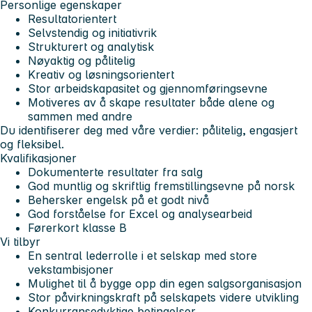
Personlige egenskaper
Resultatorientert
Selvstendig og initiativrik
Strukturert og analytisk
Nøyaktig og pålitelig
Kreativ og løsningsorientert
Stor arbeidskapasitet og gjennomføringsevne
Motiveres av å skape resultater både alene og
sammen med andre
Du identifiserer deg med våre verdier: pålitelig, engasjert
og fleksibel.
Kvalifikasjoner
Dokumenterte resultater fra salg
God muntlig og skriftlig fremstillingsevne på norsk
Behersker engelsk på et godt nivå
God forståelse for Excel og analysearbeid
Førerkort klasse B
Vi tilbyr
En sentral lederrolle i et selskap med store
vekstambisjoner
Mulighet til å bygge opp din egen salgsorganisasjon
Stor påvirkningskraft på selskapets videre utvikling
Konkurransedyktige betingelser