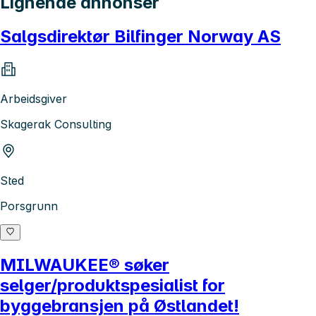
Lignende annonser
Salgsdirektør Bilfinger Norway AS
Arbeidsgiver
Skagerak Consulting
Sted
Porsgrunn
MILWAUKEE® søker
selger/produktspesialist for
byggebransjen på Østlandet!