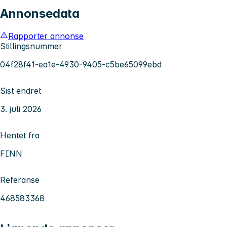
Annonsedata
Rapporter annonse
Stillingsnummer
04f28f41-ea1e-4930-9405-c5be65099ebd
Sist endret
3. juli 2026
Hentet fra
FINN
Referanse
468583368