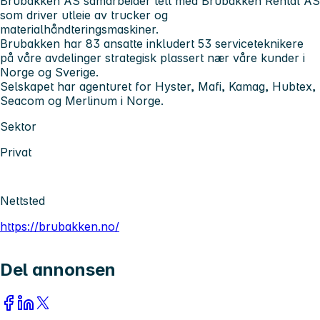
Brubakken AS samarbeider tett med Brubakken Rental AS
som driver utleie av trucker og
materialhåndteringsmaskiner.
Brubakken har 83 ansatte inkludert 53 serviceteknikere
på våre avdelinger strategisk plassert nær våre kunder i
Norge og Sverige.
Selskapet har agenturet for Hyster, Mafi, Kamag, Hubtex,
Seacom og Merlinum i Norge.
Sektor
Privat
Nettsted
https://brubakken.no/
Del annonsen