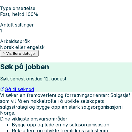
Type ansettelse
Fast, heltid 100%
Antall stillinger
1
Arbeidsspråk
Norsk eller engelsk
Vis flere detaljer
Søk på jobben
Søk senest onsdag 12. august
Gå til søknad
Vi søker en fremoverlent og forretningsorientert Salgssjef
som vil få en nøkkelrolle i å utvikle selskapets
salgsstrategi og bygge opp en sterk salgsorganisasjon i
Norge.
Dine viktigste ansvarsområder
Bygge opp og lede en ny salgsorganisasjon
Rekruttere og utvikle fremtidens salgsteam