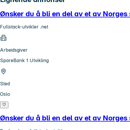
Ønsker du å bli en del av et av Norges s
Fullstack-utvikler .net
Arbeidsgiver
SpareBank 1 Utvikling
Sted
Oslo
Ønsker du å bli en del av et av Norges s