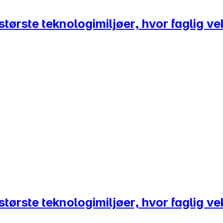
tørste teknologimiljøer, hvor faglig vek
tørste teknologimiljøer, hvor faglig vek