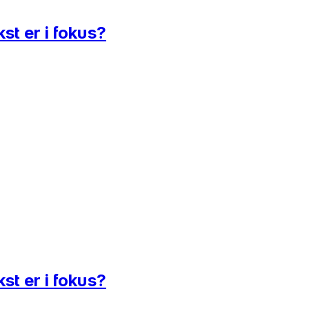
st er i fokus?
st er i fokus?