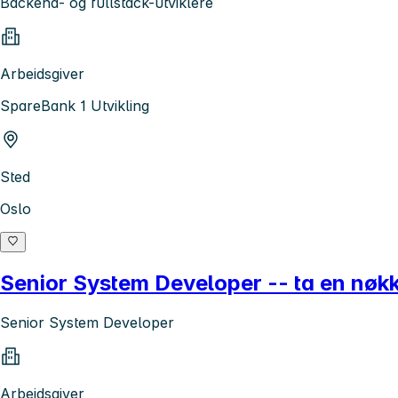
Backend- og fullstack-utviklere
Arbeidsgiver
SpareBank 1 Utvikling
Sted
Oslo
Senior System Developer -- ta en nøkke
Senior System Developer
Arbeidsgiver