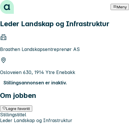
Hopp til innhold
Meny
Leder Landskap og Infrastruktur
Braathen Landskapsentreprenør AS
Osloveien 630, 1914 Ytre Enebakk
Stillingsannonsen er inaktiv.
Om jobben
Lagre favoritt
Stillingstittel
Leder Landskap og Infrastruktur