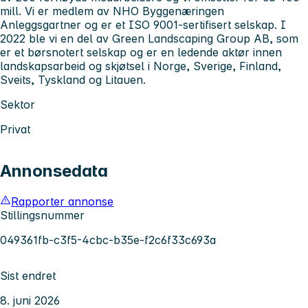
mill. Vi er medlem av NHO Byggenæringen
Anleggsgartner og er et ISO 9001-sertifisert selskap. I
2022 ble vi en del av Green Landscaping Group AB, som
er et børsnotert selskap og er en ledende aktør innen
landskapsarbeid og skjøtsel i Norge, Sverige, Finland,
Sveits, Tyskland og Litauen.
Sektor
Privat
Annonsedata
Rapporter annonse
Stillingsnummer
049361fb-c3f5-4cbc-b35e-f2c6f33c693a
Sist endret
8. juni 2026