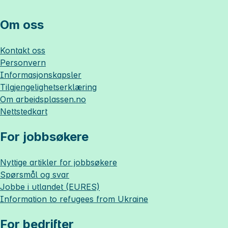
Om oss
Kontakt oss
Personvern
Informasjonskapsler
Tilgjengelighetserklæring
Om
arbeidsplassen.no
Nettstedkart
For jobbsøkere
Nyttige artikler for jobbsøkere
Spørsmål og svar
Jobbe i utlandet (EURES)
Information to refugees from Ukraine
For bedrifter