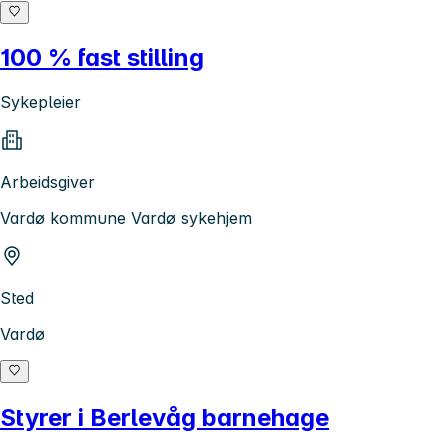
100 % fast stilling
Sykepleier
Arbeidsgiver
Vardø kommune Vardø sykehjem
Sted
Vardø
Styrer i Berlevåg barnehage