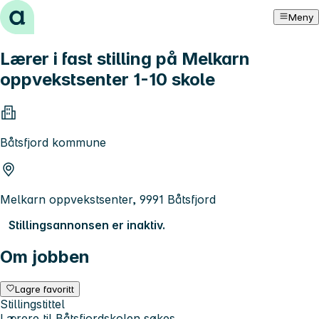
Hopp til innhold
Meny
Lærer i fast stilling på Melkarn
oppvekstsenter 1-10 skole
Båtsfjord kommune
Melkarn oppvekstsenter, 9991 Båtsfjord
Stillingsannonsen er inaktiv.
Om jobben
Lagre favoritt
Stillingstittel
Lærere til Båtsfjordskolen søkes