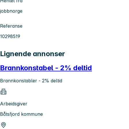
Hentet fra
jobbnorge
Referanse
10298519
Lignende annonser
Brannkonstabel - 2% deltid
Brannkonstabler - 2% deltid
Arbeidsgiver
Båtsfjord kommune