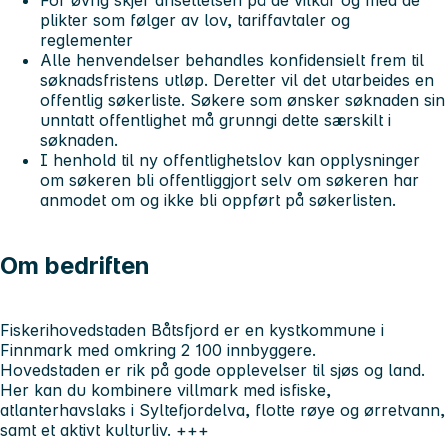
plikter som følger av lov, tariffavtaler og
reglementer
Alle henvendelser behandles konfidensielt frem til
søknadsfristens utløp. Deretter vil det utarbeides en
offentlig søkerliste. Søkere som ønsker søknaden sin
unntatt offentlighet må grunngi dette særskilt i
søknaden.
I henhold til ny offentlighetslov kan opplysninger
om søkeren bli offentliggjort selv om søkeren har
anmodet om og ikke bli oppført på søkerlisten.
Om bedriften
Fiskerihovedstaden Båtsfjord er en kystkommune i
Finnmark med omkring 2 100 innbyggere.
Hovedstaden er rik på gode opplevelser til sjøs og land.
Her kan du kombinere villmark med isfiske,
atlanterhavslaks i Syltefjordelva, flotte røye og ørretvann,
samt et aktivt kulturliv. +++