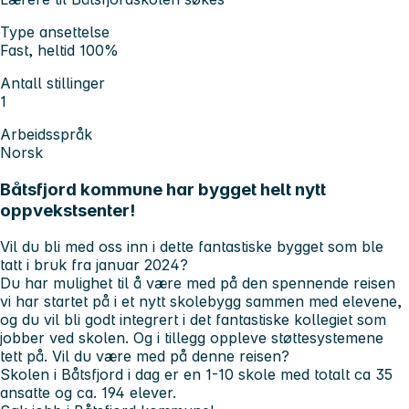
Type ansettelse
Fast, heltid 100%
Antall stillinger
1
Arbeidsspråk
Norsk
Båtsfjord kommune har bygget helt nytt
oppvekstsenter!
Vil du bli med oss inn i dette fantastiske bygget som ble
tatt i bruk fra januar 2024?
Du har mulighet til å være med på den spennende reisen
vi har startet på i et nytt skolebygg sammen med elevene,
og du vil bli godt integrert i det fantastiske kollegiet som
jobber ved skolen. Og i tillegg oppleve støttesystemene
tett på. Vil du være med på denne reisen?
Skolen i Båtsfjord i dag er en 1-10 skole med totalt ca 35
ansatte og ca. 194 elever.