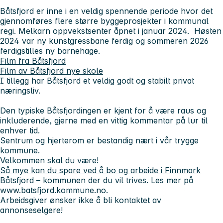
Båtsfjord er inne i en veldig spennende periode hvor det
gjennomføres flere større byggeprosjekter i kommunal
regi. Melkarn oppvekstsenter åpnet i januar 2024. Høsten
2024 var ny kunstgressbane ferdig og sommeren 2026
ferdigstilles ny barnehage.
Film fra Båtsfjord
Film av Båtsfjord nye skole
I tillegg har Båtsfjord et veldig godt og stabilt privat
næringsliv.
Den typiske Båtsfjordingen er kjent for å være raus og
inkluderende, gjerne med en vittig kommentar på lur til
enhver tid.
Sentrum og hjerterom er bestandig nært i vår trygge
kommune.
Velkommen skal du være!
Så mye kan du spare ved å bo og arbeide i Finnmark
Båtsfjord – kommunen der du vil trives.
Les mer på
www.batsfjord.kommune.no.
Arbeidsgiver ønsker ikke å bli kontaktet av
annonseselgere!