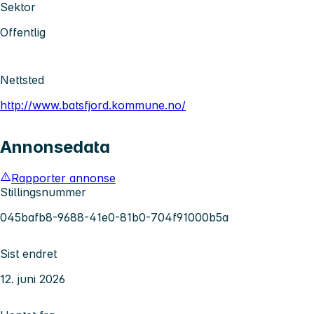
Sektor
Offentlig
Nettsted
http://www.batsfjord.kommune.no/
Annonsedata
Rapporter annonse
Stillingsnummer
045bafb8-9688-41e0-81b0-704f91000b5a
Sist endret
12. juni 2026