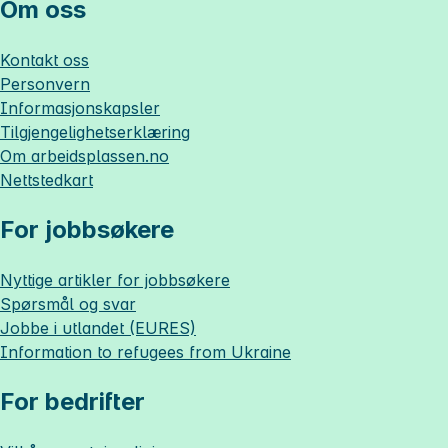
Om oss
Kontakt oss
Personvern
Informasjonskapsler
Tilgjengelighetserklæring
Om
arbeidsplassen.no
Nettstedkart
For jobbsøkere
Nyttige artikler for jobbsøkere
Spørsmål og svar
Jobbe i utlandet (EURES)
Information to refugees from Ukraine
For bedrifter