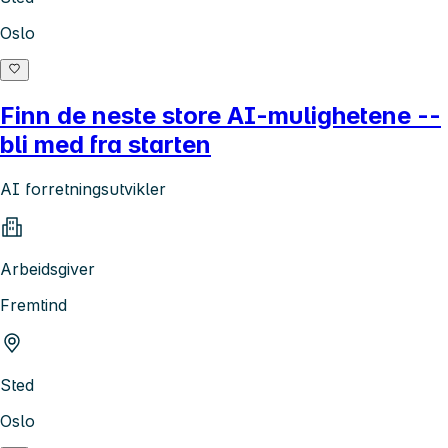
Oslo
Finn de neste store AI-mulighetene --
bli med fra starten
AI forretningsutvikler
Arbeidsgiver
Fremtind
Sted
Oslo