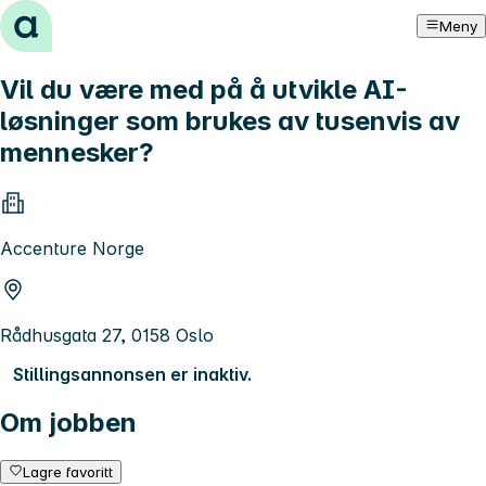
Hopp til innhold
Meny
Vil du være med på å utvikle AI-
løsninger som brukes av tusenvis av
mennesker?
Accenture Norge
Rådhusgata 27, 0158 Oslo
Stillingsannonsen er inaktiv.
Om jobben
Lagre favoritt