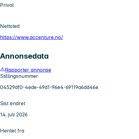
Privat
Nettsted
https://www.accenture.no/
Annonsedata
Rapporter annonse
Stillingsnummer
04529df0-4ede-49d1-96e4-69119a6dd46e
Sist endret
14. juli 2026
Hentet fra