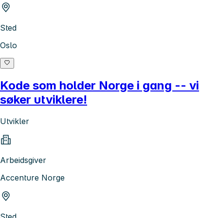
Sted
Oslo
Kode som holder Norge i gang -- vi
søker utviklere!
Utvikler
Arbeidsgiver
Accenture Norge
Sted