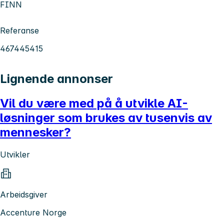
FINN
Referanse
467445415
Lignende annonser
Vil du være med på å utvikle AI-
løsninger som brukes av tusenvis av
mennesker?
Utvikler
Arbeidsgiver
Accenture Norge