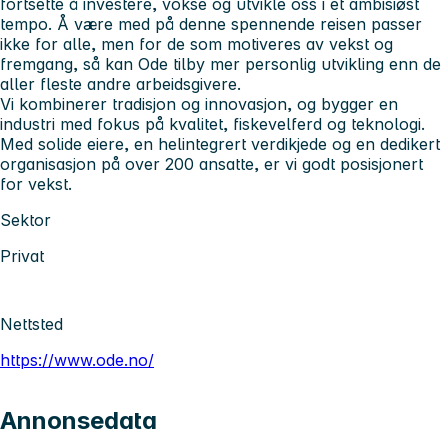
fortsette å investere, vokse og utvikle oss i et ambisiøst
tempo. Å være med på denne spennende reisen passer
ikke for alle, men for de som motiveres av vekst og
fremgang, så kan Ode tilby mer personlig utvikling enn de
aller fleste andre arbeidsgivere.
Vi kombinerer tradisjon og innovasjon, og bygger en
industri med fokus på kvalitet, fiskevelferd og teknologi.
Med solide eiere, en helintegrert verdikjede og en dedikert
organisasjon på over 200 ansatte, er vi godt posisjonert
for vekst.
Sektor
Privat
Nettsted
https://www.ode.no/
Annonsedata