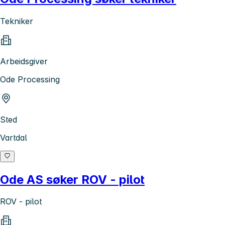
Tekniker
Arbeidsgiver
Ode Processing
Sted
Vartdal
Ode AS søker ROV - pilot
ROV - pilot