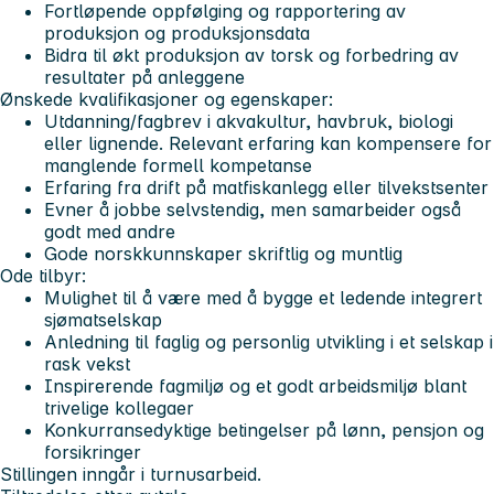
Fortløpende oppfølging og rapportering av
produksjon og produksjonsdata
Bidra til økt produksjon av torsk og forbedring av
resultater på anleggene
Ønskede kvalifikasjoner og egenskaper:
Utdanning/fagbrev i akvakultur, havbruk, biologi
eller lignende. Relevant erfaring kan kompensere for
manglende formell kompetanse
Erfaring fra drift på matfiskanlegg eller tilvekstsenter
Evner å jobbe selvstendig, men samarbeider også
godt med andre
Gode norskkunnskaper skriftlig og muntlig
Ode tilbyr:
Mulighet til å være med å bygge et ledende integrert
sjømatselskap
Anledning til faglig og personlig utvikling i et selskap i
rask vekst
Inspirerende fagmiljø og et godt arbeidsmiljø blant
trivelige kollegaer
Konkurransedyktige betingelser på lønn, pensjon og
forsikringer
Stillingen inngår i turnusarbeid.