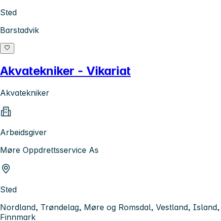
Sted
Barstadvik
Akvatekniker - Vikariat
Akvatekniker
Arbeidsgiver
Møre Oppdrettsservice As
Sted
Nordland, Trøndelag, Møre og Romsdal, Vestland, Island,
Finnmark