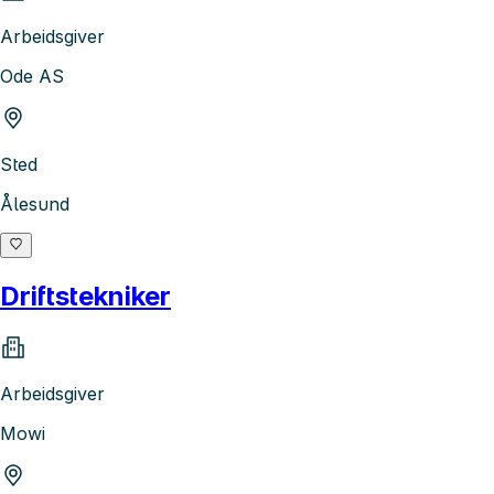
Arbeidsgiver
Ode AS
Sted
Ålesund
Driftstekniker
Arbeidsgiver
Mowi