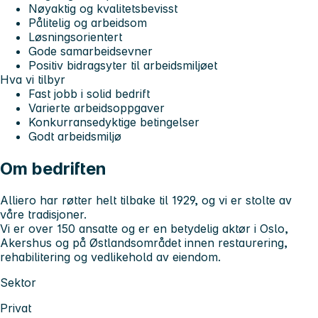
Nøyaktig og kvalitetsbevisst
Pålitelig og arbeidsom
Løsningsorientert
Gode samarbeidsevner
Positiv bidragsyter til arbeidsmiljøet
Hva vi tilbyr
Fast jobb i solid bedrift
Varierte arbeidsoppgaver
Konkurransedyktige betingelser
Godt arbeidsmiljø
Om bedriften
Alliero har røtter helt tilbake til 1929, og vi er stolte av
våre tradisjoner.
Vi er over 150 ansatte og er en betydelig aktør i Oslo,
Akershus og på Østlandsområdet innen restaurering,
rehabilitering og vedlikehold av eiendom.
Sektor
Privat