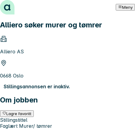
Hopp til innhold
Meny
Alliero søker murer og tømrer
Alliero AS
0668 Oslo
Stillingsannonsen er inaktiv.
Om jobben
Lagre favoritt
Stillingstittel
Faglært Murer/ tømrer