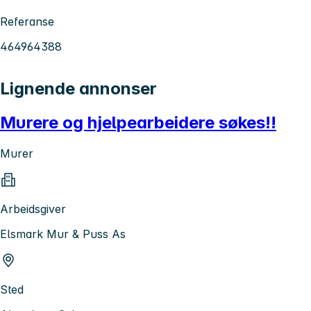
Referanse
464964388
Lignende annonser
Murere og hjelpearbeidere søkes!!
Murer
Arbeidsgiver
Elsmark Mur & Puss As
Sted