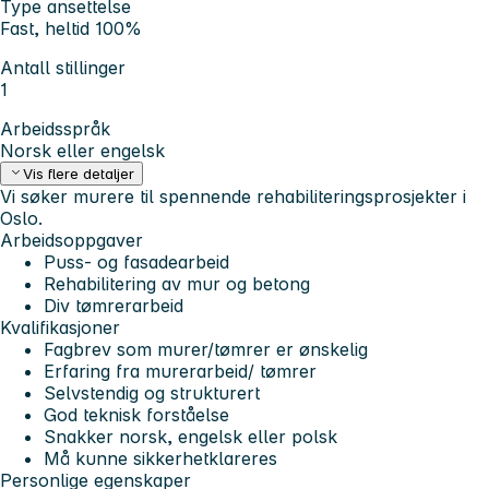
Type ansettelse
Fast, heltid 100%
Antall stillinger
1
Arbeidsspråk
Norsk eller engelsk
Vis flere detaljer
Vi søker murere til spennende rehabiliteringsprosjekter i
Oslo.
Arbeidsoppgaver
Puss- og fasadearbeid
Rehabilitering av mur og betong
Div tømrerarbeid
Kvalifikasjoner
Fagbrev som murer/tømrer er ønskelig
Erfaring fra murerarbeid/ tømrer
Selvstendig og strukturert
God teknisk forståelse
Snakker norsk, engelsk eller polsk
Må kunne sikkerhetklareres
Personlige egenskaper