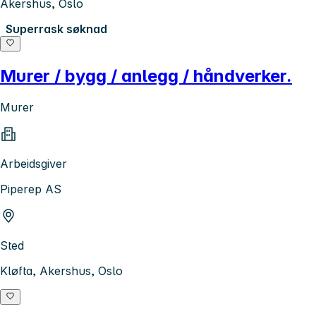
Akershus, Oslo
Superrask søknad
Murer / bygg / anlegg / håndverker.
Murer
Arbeidsgiver
Piperep AS
Sted
Kløfta, Akershus, Oslo