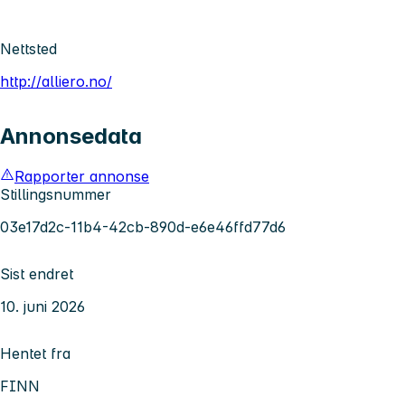
Nettsted
http://alliero.no/
Annonsedata
Rapporter annonse
Stillingsnummer
03e17d2c-11b4-42cb-890d-e6e46ffd77d6
Sist endret
10. juni 2026
Hentet fra
FINN