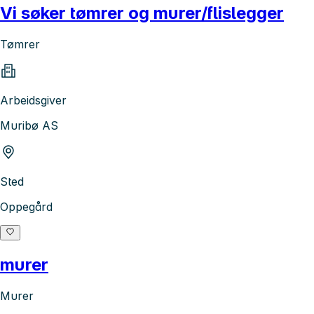
Vi søker tømrer og murer/flislegger
Tømrer
Arbeidsgiver
Muribø AS
Sted
Oppegård
murer
Murer