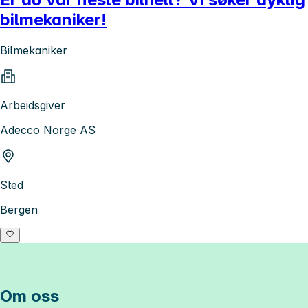
bilmekaniker!
Bilmekaniker
Arbeidsgiver
Adecco Norge AS
Sted
Bergen
Om oss