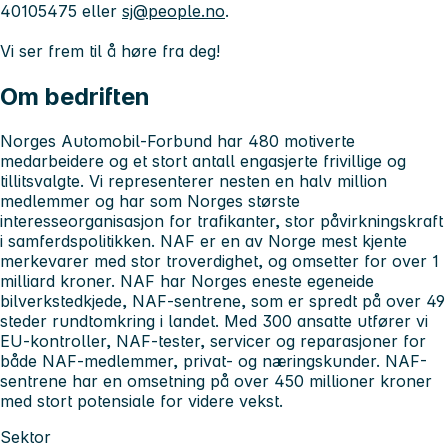
40105475 eller
sj@people.no
.
Vi ser frem til å høre fra deg!
Om bedriften
Norges Automobil-Forbund har 480 motiverte
medarbeidere og et stort antall engasjerte frivillige og
tillitsvalgte. Vi representerer nesten en halv million
medlemmer og har som Norges største
interesseorganisasjon for trafikanter, stor påvirkningskraft
i samferdspolitikken. NAF er en av Norge mest kjente
merkevarer med stor troverdighet, og omsetter for over 1
milliard kroner. NAF har Norges eneste egeneide
bilverkstedkjede, NAF-sentrene, som er spredt på over 49
steder rundtomkring i landet. Med 300 ansatte utfører vi
EU-kontroller, NAF-tester, servicer og reparasjoner for
både NAF-medlemmer, privat- og næringskunder. NAF-
sentrene har en omsetning på over 450 millioner kroner
med stort potensiale for videre vekst.
Sektor