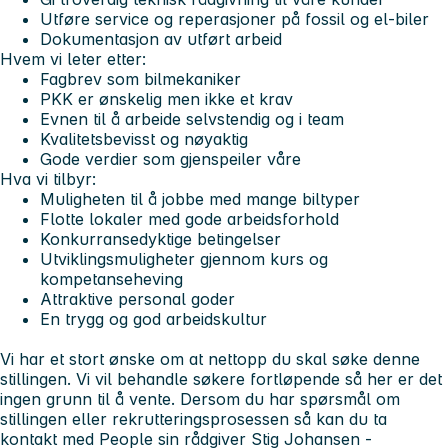
Utføre service og reperasjoner på fossil og el-biler
Dokumentasjon av utført arbeid
Hvem vi leter etter:
Fagbrev som bilmekaniker
PKK er ønskelig men ikke et krav
Evnen til å arbeide selvstendig og i team
Kvalitetsbevisst og nøyaktig
Gode verdier som gjenspeiler våre
Hva vi tilbyr:
Muligheten til å jobbe med mange biltyper
Flotte lokaler med gode arbeidsforhold
Konkurransedyktige betingelser
Utviklingsmuligheter gjennom kurs og
kompetanseheving
Attraktive personal goder
En trygg og god arbeidskultur
Vi har et stort ønske om at nettopp du skal søke denne
stillingen. Vi vil behandle søkere fortløpende så her er det
ingen grunn til å vente. Dersom du har spørsmål om
stillingen eller rekrutteringsprosessen så kan du ta
kontakt med People sin rådgiver Stig Johansen -