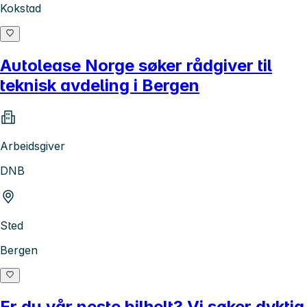
Kokstad
Autolease Norge søker rådgiver til
teknisk avdeling i Bergen
Arbeidsgiver
DNB
Sted
Bergen
Er du vår neste bilhelt? Vi søker dyktig