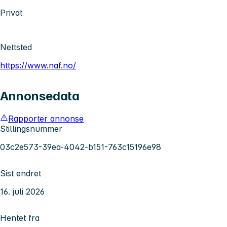
Privat
Nettsted
https://www.naf.no/
Annonsedata
Rapporter annonse
Stillingsnummer
03c2e573-39ea-4042-b151-763c15196e98
Sist endret
16. juli 2026
Hentet fra