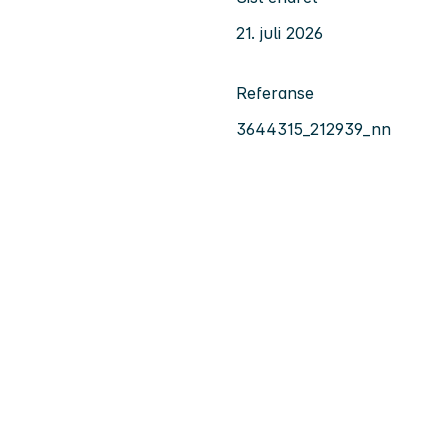
21. juli 2026
Referanse
3644315_212939_nn