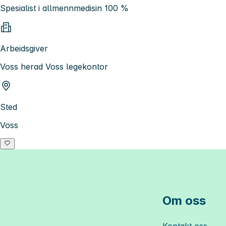
Spesialist i allmennmedisin 100 %
Arbeidsgiver
Voss herad Voss legekontor
Sted
Voss
Om oss
Kontakt oss