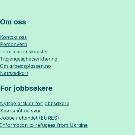
Om oss
Kontakt oss
Personvern
Informasjonskapsler
Tilgjengelighetserklæring
Om
arbeidsplassen.no
Nettstedkart
For jobbsøkere
Nyttige artikler for jobbsøkere
Spørsmål og svar
Jobbe i utlandet (EURES)
Information to refugees from Ukraine