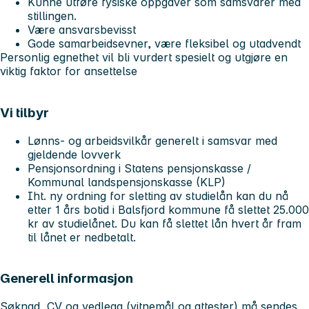
Kunne utføre fysiske oppgaver som samsvarer med
stillingen.
Være ansvarsbevisst
Gode samarbeidsevner, være fleksibel og utadvendt
Personlig egnethet vil bli vurdert spesielt og utgjøre en
viktig faktor for ansettelse
Vi tilbyr
Lønns- og arbeidsvilkår generelt i samsvar med
gjeldende lovverk
Pensjonsordning i Statens pensjonskasse /
Kommunal landspensjonskasse (KLP)
Iht. ny ordning for sletting av studielån kan du nå
etter 1 års botid i Balsfjord kommune få slettet 25.000
kr av studielånet. Du kan få slettet lån hvert år fram
til lånet er nedbetalt.
Generell informasjon
Søknad, CV og vedlegg (vitnemål og attester) må sendes