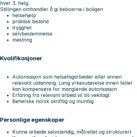
hver 3. helg.
Stillingen omhandler å gi beboerne i boligen
helsehjelp
praktisk bistand
trygghet
selvbestemmelse
mestring
Kvalifikasjoner
Autorisasjon som helsefagarbeider eller annen
relevant utdanning. Lang yrkesutøvelse innen feltet
kan kompensere for manglende autorisasjon
Erfaring fra relevant arbeid vil bli vektlagt
Beherske norsk skriftlig og muntlig
Personlige egenskaper
Kunne arbeide selvstendig, målrettet og strukturert