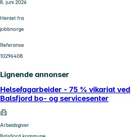
8. juni 2026
Hentet fra
jobbnorge
Referanse
10296408
Lignende annonser
Helsefagarbeider - 75 % vikariat ved
Balsfjord bo- og servicesenter
Arbeidsgiver
Balsfjord kommune