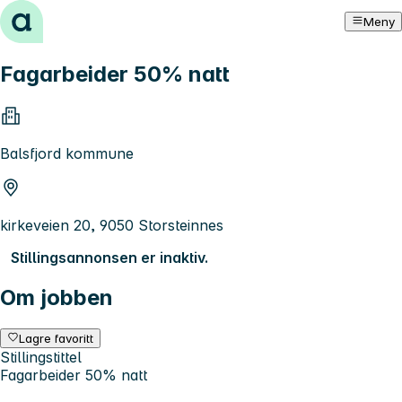
Hopp til innhold
Meny
Fagarbeider 50% natt
Balsfjord kommune
kirkeveien 20, 9050 Storsteinnes
Stillingsannonsen er inaktiv.
Om jobben
Lagre favoritt
Stillingstittel
Fagarbeider 50% natt