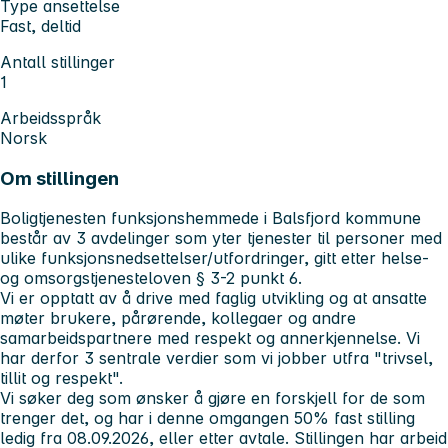
Type ansettelse
Fast, deltid
Antall stillinger
1
Arbeidsspråk
Norsk
Om stillingen
Boligtjenesten funksjonshemmede i Balsfjord kommune
består av 3 avdelinger som yter tjenester til personer med
ulike funksjonsnedsettelser/utfordringer, gitt etter helse-
og omsorgstjenesteloven § 3-2 punkt 6.
Vi er opptatt av å drive med faglig utvikling og at ansatte
møter brukere, pårørende, kollegaer og andre
samarbeidspartnere med respekt og annerkjennelse. Vi
har derfor 3 sentrale verdier som vi jobber utfra "trivsel,
tillit og respekt".
Vi søker deg som ønsker å gjøre en forskjell for de som
trenger det, og har i denne omgangen 50% fast stilling
ledig fra 08.09.2026, eller etter avtale. Stillingen har arbeid