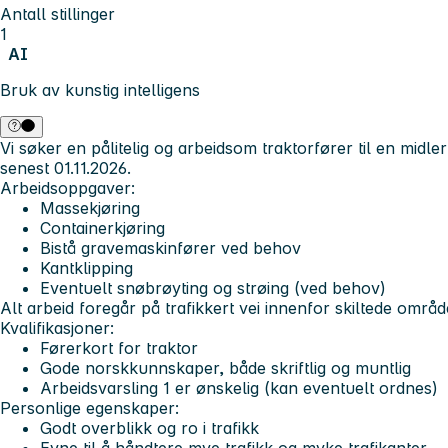
Antall stillinger
1
AI
Bruk av kunstig intelligens
Vi søker en pålitelig og arbeidsom traktorfører til en midlerti
senest 01.11.2026.
Arbeidsoppgaver:
Massekjøring
Containerkjøring
Bistå gravemaskinfører ved behov
Kantklipping
Eventuelt snøbrøyting og strøing (ved behov)
Alt arbeid foregår på trafikkert vei innenfor skiltede områd
Kvalifikasjoner:
Førerkort for traktor
Gode norskkunnskaper, både skriftlig og muntlig
Arbeidsvarsling 1 er ønskelig (kan eventuelt ordnes)
Personlige egenskaper:
Godt overblikk og ro i trafikk