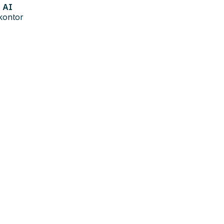
AI
kontor