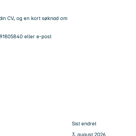
 din CV, og en kort søknad om
 91805840 eller e-post
Sist endret
3. august 2026