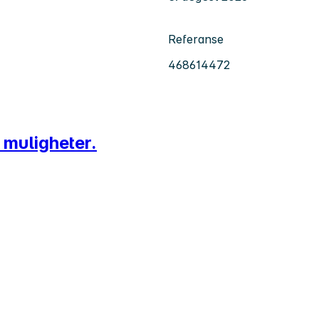
Referanse
468614472
 muligheter.