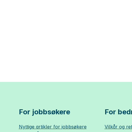
For jobbsøkere
For bedr
Nyttige artikler for jobbsøkere
Vilkår og ret