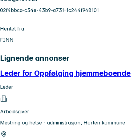
02f4bbca-c34e-43b9-a731-1c244f948101
Hentet fra
FINN
Lignende annonser
Leder for Oppfølging hjemmeboende
Leder
Arbeidsgiver
Mestring og helse - administrasjon, Horten kommune