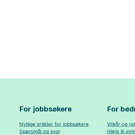
For jobbsøkere
For bedr
Nyttige artikler for jobbsøkere
Vilkår og ret
Spørsmål og svar
Hjelp til inn