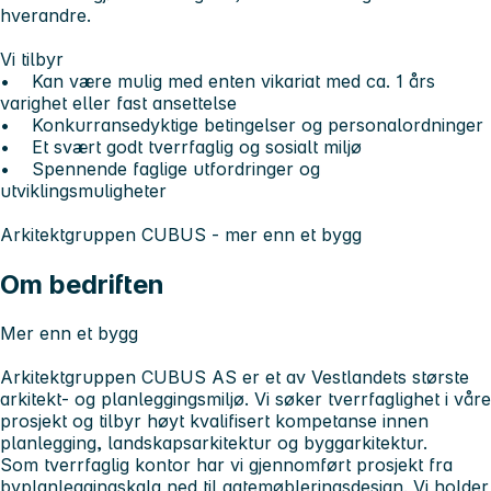
hverandre.
Vi tilbyr
• Kan være mulig med enten vikariat med ca. 1 års
varighet eller fast ansettelse
• Konkurransedyktige betingelser og personalordninger
• Et svært godt tverrfaglig og sosialt miljø
• Spennende faglige utfordringer og
utviklingsmuligheter
Arkitektgruppen CUBUS - mer enn et bygg
Om bedriften
Mer enn et bygg
Arkitektgruppen CUBUS AS
er et av Vestlandets største
arkitekt- og planleggingsmiljø. Vi søker tverrfaglighet i våre
prosjekt og tilbyr høyt kvalifisert kompetanse innen
planlegging, landskapsarkitektur og byggarkitektur.
Som tverrfaglig kontor har vi gjennomført prosjekt fra
byplanleggingskala ned til gatemøbleringsdesign. Vi holder