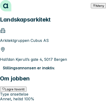
Hopp til innhold
Meny
Landskapsarkitekt
Arkitektgruppen Cubus AS
Halfdan Kjerulfs gate 4, 5017 Bergen
Stillingsannonsen er inaktiv.
Om jobben
Lagre favoritt
Type ansettelse
Annet, heltid 100%