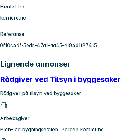
Hentet fra
karriere.no
Referanse
0f10c4df-5edc-47a1-aa45-e184d1f87415
Lignende annonser
Rådgiver ved Tilsyn i byggesaker
Rådgiver på tilsyn ved byggesaker
Arbeidsgiver
Plan- og bygningsetaten, Bergen kommune