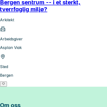
Bergen sentrum -- i et sterkt,
tverrfaglig miljø?
Arkitekt
Arbeidsgiver
Asplan Viak
Sted
Bergen
Om oss