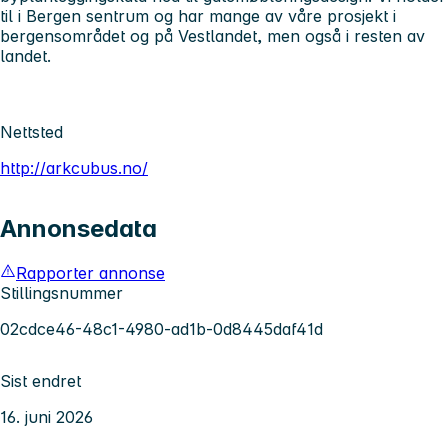
til i Bergen sentrum og har mange av våre prosjekt i
bergensområdet og på Vestlandet, men også i resten av
landet.
Nettsted
http://arkcubus.no/
Annonsedata
Rapporter annonse
Stillingsnummer
02cdce46-48c1-4980-ad1b-0d8445daf41d
Sist endret
16. juni 2026