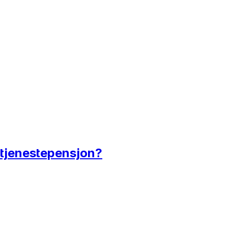
e tjenestepensjon?