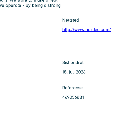
e operate - by being a strong
Nettsted
http://www.nordea.com/
Sist endret
18. juli 2026
Referanse
469056881