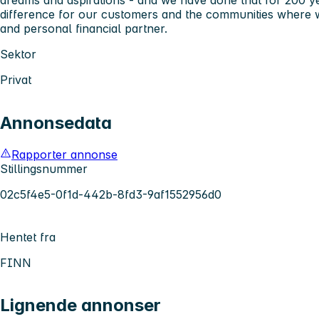
difference for our customers and the communities where w
and personal financial partner.
Sektor
Privat
Annonsedata
Rapporter annonse
Stillingsnummer
02c5f4e5-0f1d-442b-8fd3-9af1552956d0
Hentet fra
FINN
Lignende annonser