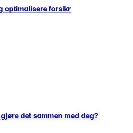
g optimalisere forsikr
l å gjøre det sammen med deg?