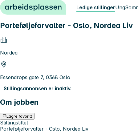
Hopp til innhold
Ledige stillinger
Ung
Somm
Porteføljeforvalter - Oslo, Nordea Liv
Nordea
Essendrops gate 7, 0368 Oslo
Stillingsannonsen er inaktiv.
Om jobben
Lagre favoritt
Stillingstittel
Porteføljeforvalter - Oslo, Nordea Liv