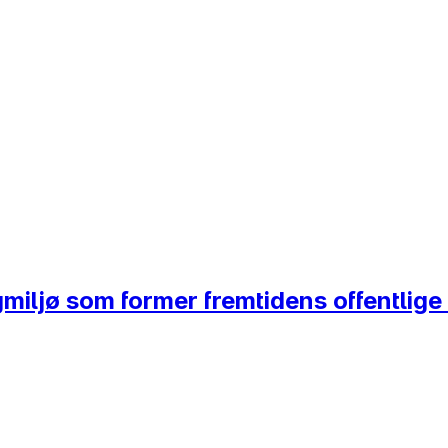
gmiljø som former fremtidens offentlig