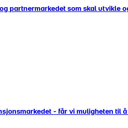
- og partnermarkedet som skal utvikle o
ensjonsmarkedet - får vi muligheten ti