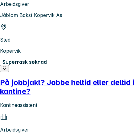
Arbeidsgiver
Jåblom Bakst Kopervik As
Sted
Kopervik
Superrask søknad
På jobbjakt? Jobbe heltid eller deltid i
kantine?
Kantineassistent
Arbeidsgiver