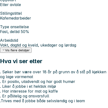
Etter avtale
Stillingstittel
Kafemedarbeider
Type ansettelse
Fast, deltid 50%
Arbeidstid
Vakt, dagtid og kveld, ukedager og lørdag
Vis flere detaljer
Hva vi ser etter
. Søker bør være over 18 år på grunn av å stå på kjøkken
og lage varmemat
. Er positiv, utadvendt og har godt humør
. Liker å jobbe i et hektisk miljø
. Har interesse for mat og kaffe
. Er pålitelig og ansvarsfull
.Trives med å jobbe både selvstendig og i team