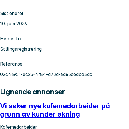
Sist endret
10. juni 2026
Hentet fra
Stillingsregistrering
Referanse
02c46951-dc25-4f84-a72a-6d65eedba3dc
Lignende annonser
Vi søker nye kafemedarbeider på
grunn av kunder økning
Kafemedarbeider