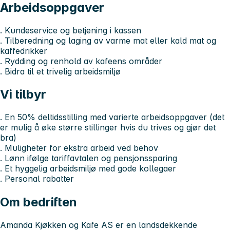
Arbeidsoppgaver
. Kundeservice og betjening i kassen
. Tilberedning og laging av varme mat eller kald mat og
kaffedrikker
. Rydding og renhold av kafeens områder
. Bidra til et trivelig arbeidsmiljø
Vi tilbyr
. En 50% deltidsstilling med varierte arbeidsoppgaver (det
er mulig å øke større stillinger hvis du trives og gjør det
bra)
. Muligheter for ekstra arbeid ved behov
. Lønn ifølge tariffavtalen og pensjonssparing
. Et hyggelig arbeidsmiljø med gode kollegaer
. Personal rabatter
Om bedriften
Amanda Kjøkken og Kafe AS er en landsdekkende