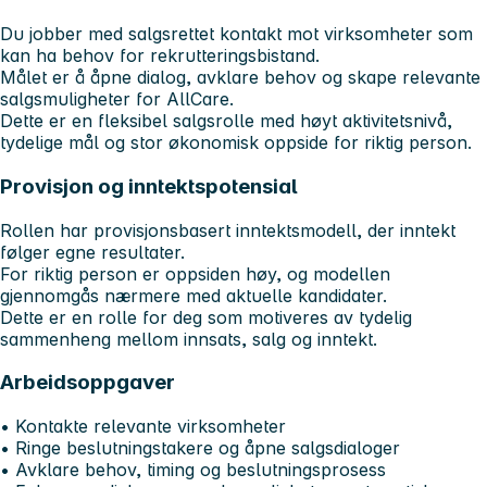
Du jobber med salgsrettet kontakt mot virksomheter som
kan ha behov for rekrutteringsbistand.
Målet er å åpne dialog, avklare behov og skape relevante
salgsmuligheter for AllCare.
Dette er en fleksibel salgsrolle med høyt aktivitetsnivå,
tydelige mål og stor økonomisk oppside for riktig person.
Provisjon og inntektspotensial
Rollen har provisjonsbasert inntektsmodell, der inntekt
følger egne resultater.
For riktig person er oppsiden høy, og modellen
gjennomgås nærmere med aktuelle kandidater.
Dette er en rolle for deg som motiveres av tydelig
sammenheng mellom innsats, salg og inntekt.
Arbeidsoppgaver
• Kontakte relevante virksomheter
• Ringe beslutningstakere og åpne salgsdialoger
• Avklare behov, timing og beslutningsprosess