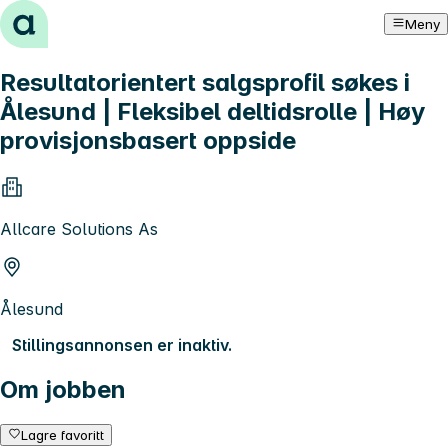
Hopp til innhold
Meny
Resultatorientert salgsprofil søkes i
Ålesund | Fleksibel deltidsrolle | Høy
provisjonsbasert oppside
Allcare Solutions As
Ålesund
Stillingsannonsen er inaktiv.
Om jobben
Lagre favoritt