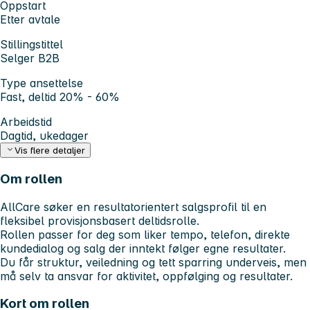
Oppstart
Etter avtale
Stillingstittel
Selger B2B
Type ansettelse
Fast, deltid 20% - 60%
Arbeidstid
Dagtid, ukedager
Vis flere detaljer
Om rollen
AllCare søker en resultatorientert salgsprofil til en
fleksibel provisjonsbasert deltidsrolle.
Rollen passer for deg som liker tempo, telefon, direkte
kundedialog og salg der inntekt følger egne resultater.
Du får struktur, veiledning og tett sparring underveis, men
må selv ta ansvar for aktivitet, oppfølging og resultater.
Kort om rollen