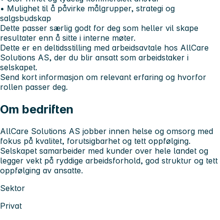
• Mulighet til å påvirke målgrupper, strategi og
salgsbudskap
Dette passer særlig godt for deg som heller vil skape
resultater enn å sitte i interne møter.
Dette er en deltidsstilling med arbeidsavtale hos AllCare
Solutions AS, der du blir ansatt som arbeidstaker i
selskapet.
Send kort informasjon om relevant erfaring og hvorfor
rollen passer deg.
Om bedriften
AllCare Solutions AS jobber innen helse og omsorg med
fokus på kvalitet, forutsigbarhet og tett oppfølging.
Selskapet samarbeider med kunder over hele landet og
legger vekt på ryddige arbeidsforhold, god struktur og tett
oppfølging av ansatte.
Sektor
Privat