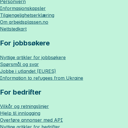
Personvern
Informasjonskapsler
Tilgjengelighetserklæring
Om
arbeidsplassen.no
Nettstedkart
For jobbsøkere
Nyttige artikler for jobbsøkere
Spørsmål og svar
Jobbe i utlandet (EURES)
Information to refugees from Ukraine
For bedrifter
Vilkår og retningslinjer
Hjelp til innlogging
Overføre annonser med API
Nyttige artikler for bedrifter