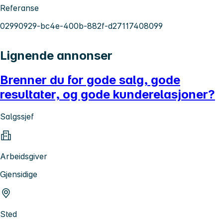
Referanse
02990929-bc4e-400b-882f-d27117408099
Lignende annonser
Brenner du for gode salg, gode
resultater, og gode kunderelasjoner?
Salgssjef
Arbeidsgiver
Gjensidige
Sted