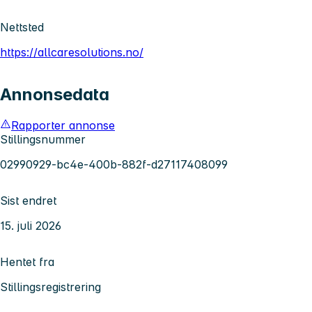
Nettsted
https://allcaresolutions.no/
Annonsedata
Rapporter annonse
Stillingsnummer
02990929-bc4e-400b-882f-d27117408099
Sist endret
15. juli 2026
Hentet fra
Stillingsregistrering