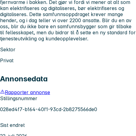
fjernvarme i bakken. Det gjør vi fordi vi mener at alt som
kan elektrifiseres og digitaliseres, bør elektrifiseres og
digitaliseres. Dette samfunnsoppdraget krever mange
hender, og i dag teller vi over 2200 ansatte. Blir du en av
oss, blir du ikke bare en samfunnsbygger som gir tilbake
til fellesskapet, men du bidrar til å sette en ny standard for
tjenesteutvikling og kundeopplevelser.
Sektor
Privat
Annonsedata
Rapporter annonse
Stillingsnummer
028ed4f7-b164-40f1-93cd-2b8275566de0
Sist endret
22. juli 2026