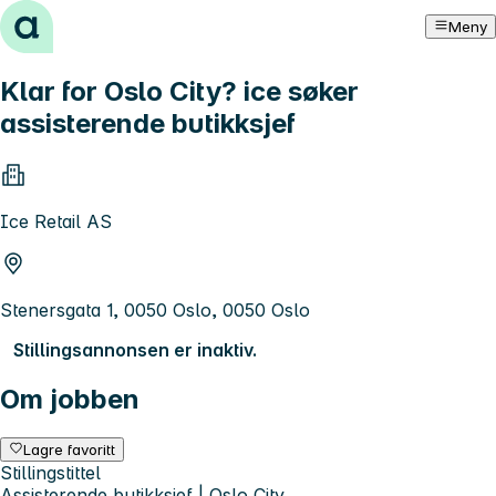
Hopp til innhold
Meny
Klar for Oslo City? ice søker
assisterende butikksjef
Ice Retail AS
Stenersgata 1, 0050 Oslo, 0050 Oslo
Stillingsannonsen er inaktiv.
Om jobben
Lagre favoritt
Stillingstittel
Assisterende butikksjef | Oslo City