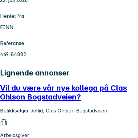
Hentet fra
FINN
Referanse
469184882
Lignende annonser
Vil du være vår nye kollega på Clas
Ohlson Bogstadveien?
Butikkselger deltid, Clas Ohlson Bogstadveien
Arbeidsgiver