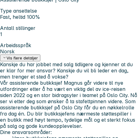
Type ansettelse
Fast, heltid 100%
Antall stillinger
1
Arbeidsspråk
Norsk
Vis flere detaljer
Kanskje du har jobbet med salg tidligere og kjenner at du
er klar for mer ansvar? Kanskje du vil bli leder en dag,
men trenger et sted å vokse?
Vår assisterende butikksjef Magnus går videre til nye
utfordringer etter å ha vært en viktig del av ice-reisen
siden 2022 og en stor bidragsyter i teamet på Oslo City. Nå
ser vi etter deg som ønsker å ta stafettpinnen videre. Som
assisterende butikksjef på Oslo City får du en nøkkelrolle
fra dag én. Du blir butikksjefens nærmeste støttespiller i
en butikk med høyt tempo, tydelige mål og et sterkt fokus
på salg og gode kundeopplevelser.
Dine ansvarsområder: