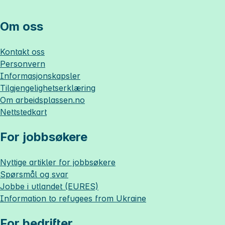
Om oss
Kontakt oss
Personvern
Informasjonskapsler
Tilgjengelighetserklæring
Om
arbeidsplassen.no
Nettstedkart
For jobbsøkere
Nyttige artikler for jobbsøkere
Spørsmål og svar
Jobbe i utlandet (EURES)
Information to refugees from Ukraine
For bedrifter