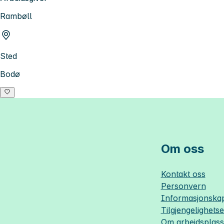
Rambøll
Sted
Bodø
Om oss
Kontakt oss
Personvern
Informasjonskap
Tilgjengelighets
Om
arbeidsplas