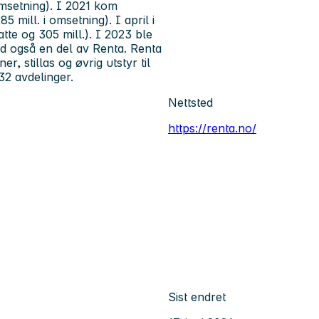
 omsetning). I 2021 kom
mill. i omsetning). I april i
tte og 305 mill.). I 2023 ble
d også en del av Renta. Renta
, stillas og øvrig utstyr til
32 avdelinger.
Nettsted
https://renta.no/
Sist endret