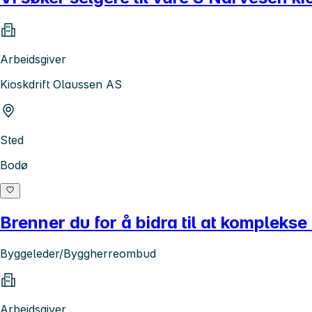
Arbeidsgiver
Kioskdrift Olaussen AS
Sted
Bodø
Brenner du for å bidra til at komplekse
Byggeleder/Byggherreombud
Arbeidsgiver