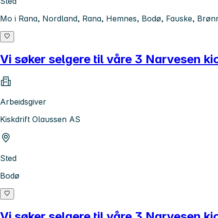
Sted
Mo i Rana, Nordland, Rana, Hemnes, Bodø, Fauske, Brønn
Vi søker selgere til våre 3 Narvesen ki
Arbeidsgiver
Kiskdrift Olaussen AS
Sted
Bodø
Vi søker selgere til våre 3 Narvesen ki