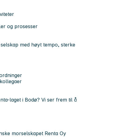
viteter
ler og prosesser
t selskap med høyt tempo, sterke
ordninger
 kollegaer
nta-laget i Bodø? Vi ser frem til å
finske morselskapet Renta Oy