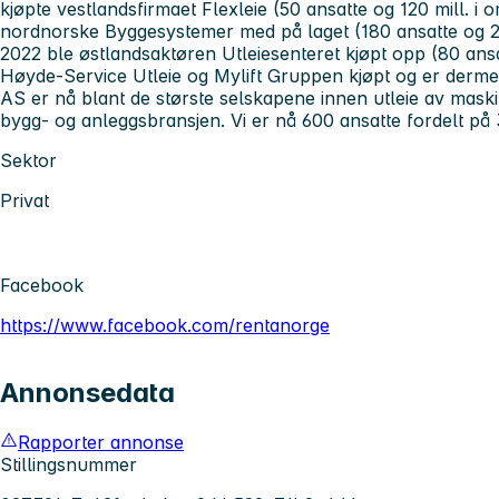
kjøpte vestlandsfirmaet Flexleie (50 ansatte og 120 mill. i
nordnorske Byggesystemer med på laget (180 ansatte og 285 
2022 ble østlandsaktøren Utleiesenteret kjøpt opp (80 ansa
Høyde-Service Utleie og Mylift Gruppen kjøpt og er derme
AS er nå blant de største selskapene innen utleie av maskiner
bygg- og anleggsbransjen. Vi er nå 600 ansatte fordelt på 
Sektor
Privat
Facebook
https://www.facebook.com/rentanorge
Annonsedata
Rapporter annonse
Stillingsnummer