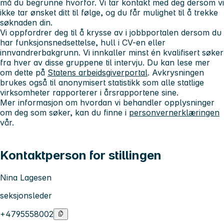
må du begrunne hvorfor. Vi tar kontakt med deg dersom vi
ikke tar ønsket ditt til følge, og du får mulighet til å trekke
søknaden din.
Vi oppfordrer deg til å krysse av i jobbportalen dersom du
har funksjonsnedsettelse, hull i CV-en eller
innvandrerbakgrunn. Vi innkaller minst én kvalifisert søker
fra hver av disse gruppene til intervju. Du kan lese mer
om dette på
Statens arbeidsgiverportal
. Avkrysningen
brukes også til anonymisert statistikk som alle statlige
virksomheter rapporterer i årsrapportene sine.
Mer informasjon om hvordan vi behandler opplysninger
om deg som søker, kan du finne i
personvernerklæringen
vår.
Kontaktperson for stillingen
Nina Lagesen
seksjonsleder
+4795558002