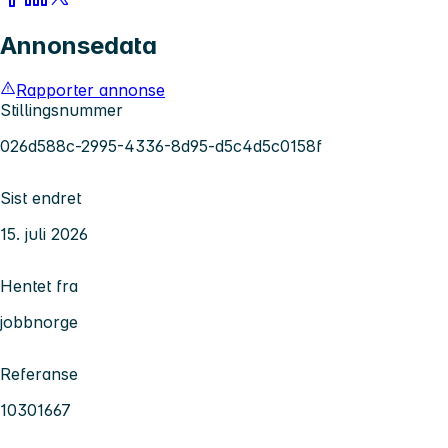
Annonsedata
Rapporter annonse
Stillingsnummer
026d588c-2995-4336-8d95-d5c4d5c0158f
Sist endret
15. juli 2026
Hentet fra
jobbnorge
Referanse
10301667