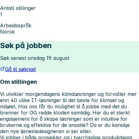
Antall stillinger
1
Arbeidsspråk
Norsk
Søk på jobben
Søk senest onsdag 19. august
Gå til søknad
Om stillingen
Vi utvikler morgendagens klimaløsninger og forvalter mer
enn 40 ulike IT-løsninger til det beste for klimaet og
miljøet. Hos oss får du mulighet til å jobbe med det du
brenner for OG redde kloden samtidig. Har du et sterkt
engasjement for å skape løsninger som er intuitive for
brukerne og effektive for de ansatte? Da er du kanskje
den nye tjenestedesigneren vi ser etter.
Vi jobber i både prosjekter og i tverrfaglige produktteam