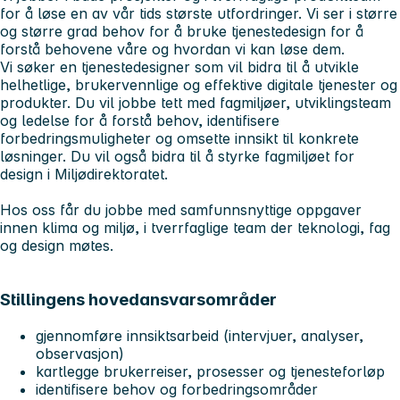
for å løse en av vår tids største utfordringer. Vi ser i større
og større grad behov for å bruke tjenestedesign for å
forstå behovene våre og hvordan vi kan løse dem.
Vi søker en tjenestedesigner som vil bidra til å utvikle
helhetlige, brukervennlige og effektive digitale tjenester og
produkter. Du vil jobbe tett med fagmiljøer, utviklingsteam
og ledelse for å forstå behov, identifisere
forbedringsmuligheter og omsette innsikt til konkrete
løsninger. Du vil også bidra til å styrke fagmiljøet for
design i Miljødirektoratet.
Hos oss får du jobbe med samfunnsnyttige oppgaver
innen klima og miljø, i tverrfaglige team der teknologi, fag
og design møtes.
Stillingens hovedansvarsområder
gjennomføre innsiktsarbeid (intervjuer, analyser,
observasjon)
kartlegge brukerreiser, prosesser og tjenesteforløp
identifisere behov og forbedringsområder