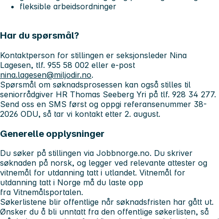
fleksible arbeidsordninger
Har du spørsmål?
Kontaktperson for stillingen er seksjonsleder Nina
Lagesen, tlf. 955 58 002 eller e-post
nina.lagesen@miljodir.no
.
Spørsmål om søknadsprosessen kan også stilles til
seniorrådgiver HR Thomas Seeberg Yri på tlf. 928 34 277.
Send oss en SMS først og oppgi referansenummer 38-
2026 ODU, så tar vi kontakt etter 2. august.
Generelle opplysninger
Du søker på stillingen via Jobbnorge.no. Du skriver
søknaden på norsk, og legger ved relevante attester og
vitnemål for utdanning tatt i utlandet. Vitnemål for
utdanning tatt i Norge må du laste opp
fra Vitnemålsportalen.
Søkerlistene blir offentlige når søknadsfristen har gått ut.
Ønsker du å bli unntatt fra den offentlige søkerlisten, så