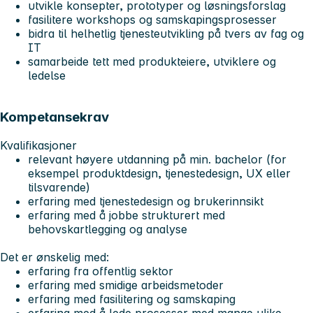
utvikle konsepter, prototyper og løsningsforslag
fasilitere workshops og samskapingsprosesser
bidra til helhetlig tjenesteutvikling på tvers av fag og
IT
samarbeide tett med produkteiere, utviklere og
ledelse
Kompetansekrav
Kvalifikasjoner
relevant høyere utdanning på min. bachelor (for
eksempel produktdesign, tjenestedesign, UX eller
tilsvarende)
erfaring med tjenestedesign og brukerinnsikt
erfaring med å jobbe strukturert med
behovskartlegging og analyse
Det er ønskelig med:
erfaring fra offentlig sektor
erfaring med smidige arbeidsmetoder
erfaring med fasilitering og samskaping