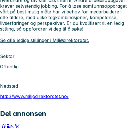
hverandre og utvikler oss internt. Andre arbeidsoppgaver
krever selvstendig jobbing. For å løse samfunnsoppdraget
vårt på best mulig måte har vi behov for medarbeidere i
alle aldere, med ulike fagkombinasjoner, kompetanse,
livserfaringer og perspektiver. Er du kvalifisert til en ledig
stilling, så oppfordrer vi deg til å søke!
Se alle ledige stillinger i Miljødirektoratet.
Sektor
Offentlig
Nettsted
http://www.miljodirektoratet.no/
Del annonsen