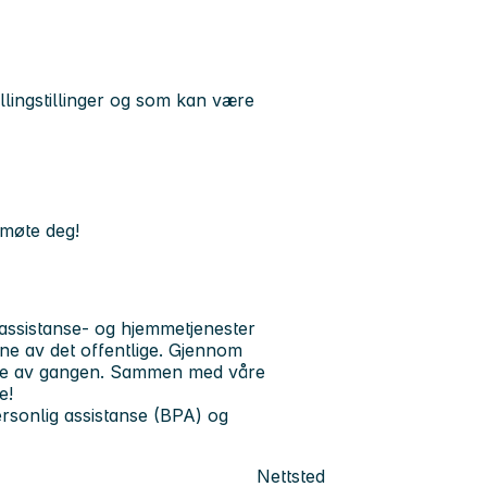
kallingstillinger og som kan være
 møte deg!
 assistanse- og hjemmetjenester
ne av det offentlige. Gjennom
neske av gangen. Sammen med våre
e!
ersonlig assistanse (BPA) og
Nettsted