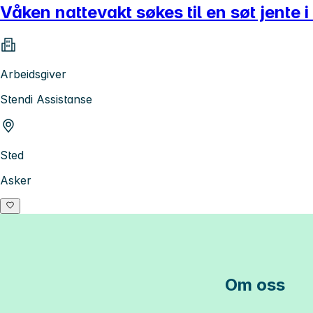
Våken nattevakt søkes til en søt jente i
Arbeidsgiver
Stendi Assistanse
Sted
Asker
Om oss