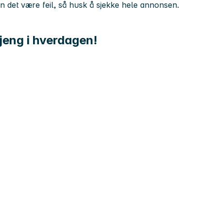
kan det være feil, så husk å sjekke hele annonsen.
jeng i hverdagen!