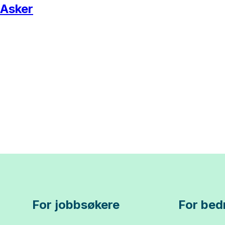
 Asker
For jobbsøkere
For bedr