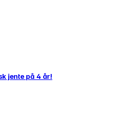
isk jente på 4 år!