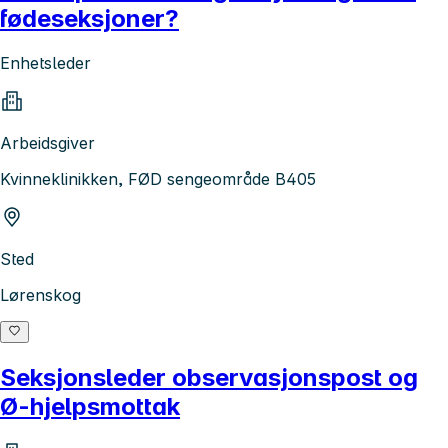
fødeseksjoner?
Enhetsleder
Arbeidsgiver
Kvinneklinikken, FØD sengeområde B405
Sted
Lørenskog
Seksjonsleder observasjonspost og
Ø-hjelpsmottak