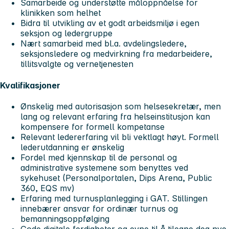
Samarbeide og understøtte måloppnåelse for
klinikken som helhet
Bidra til utvikling av et godt arbeidsmiljø i egen
seksjon og ledergruppe
Nært samarbeid med bl.a. avdelingsledere,
seksjonsledere og medvirkning fra medarbeidere,
tillitsvalgte og vernetjenesten
Kvalifikasjoner
Ønskelig med autorisasjon som helsesekretær, men
lang og relevant erfaring fra helseinstitusjon kan
kompensere for formell kompetanse
Relevant ledererfaring vil bli vektlagt høyt. Formell
lederutdanning er ønskelig
Fordel med kjennskap til de personal og
administrative systemene som benyttes ved
sykehuset (Personalportalen, Dips Arena, Public
360, EQS mv)
Erfaring med turnusplanlegging i GAT. Stillingen
innebærer ansvar for ordinær turnus og
bemanningsoppfølging