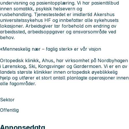
undervisning og pasientopplæring. Vi har pasienttilbud
innen somatikk, psykisk helsevern og
rusbehandling. Tjenestestedet er imidlertid Akershus
universitetssykehus HF og innbefatter alle sykehusets
lokasjoner. Arbeidsgiver tar forbehold om endring av
arbeidssted, arbeidsoppgaver og ansvarsområde ved
behov.
«Menneskelig nær – faglig sterk» er vår visjon
Ortopedisk klinikk, Ahus,
har virksomhet på Nordbyhagen
i Lørenskog, Ski, Kongsvinger og Gardermoen. Vi er en av
landets største klinikker innen ortopedisk øyeblikkelig
hjelp og utfører et stort antall planlagte operasjoner innen
alle fagområder.
Sektor
Offentlig
Annonsedata