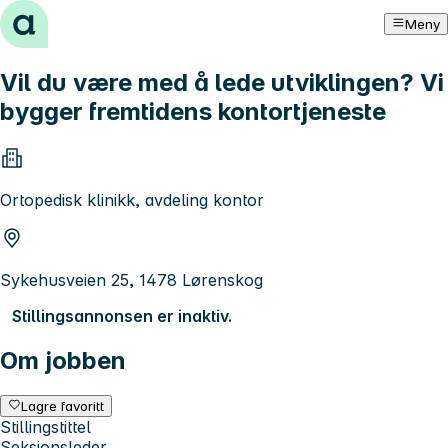
Hopp til innhold
Meny
Vil du være med å lede utviklingen? Vi
bygger fremtidens kontortjeneste
Ortopedisk klinikk, avdeling kontor
Sykehusveien 25, 1478 Lørenskog
Stillingsannonsen er inaktiv.
Om jobben
Lagre favoritt
Stillingstittel
Seksjonsleder