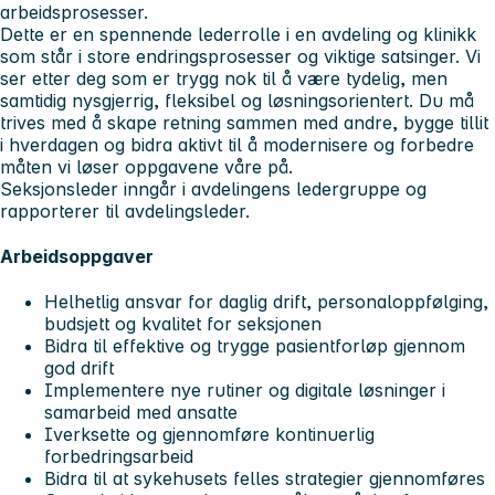
arbeidsprosesser.
Dette er en spennende lederrolle i en avdeling og klinikk
som står i store endringsprosesser og viktige satsinger. Vi
ser etter deg som er trygg nok til å være tydelig, men
samtidig nysgjerrig, fleksibel og løsningsorientert. Du må
trives med å skape retning sammen med andre, bygge tillit
i hverdagen og bidra aktivt til å modernisere og forbedre
måten vi løser oppgavene våre på.
Seksjonsleder inngår i avdelingens ledergruppe og
rapporterer til avdelingsleder.
Arbeidsoppgaver
Helhetlig ansvar for daglig drift, personaloppfølging,
budsjett og kvalitet for seksjonen
Bidra til effektive og trygge pasientforløp gjennom
god drift
Implementere nye rutiner og digitale løsninger i
samarbeid med ansatte
Iverksette og gjennomføre kontinuerlig
forbedringsarbeid
Bidra til at sykehusets felles strategier gjennomføres