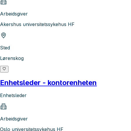
Arbeidsgiver
Akershus universitetssykehus HF
Sted
Lørenskog
Enhetsleder - kontorenheten
Enhetsleder
Arbeidsgiver
Oslo universitetssykehus HF