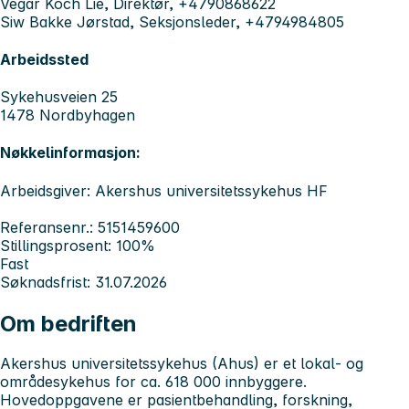
Vegar Koch Lie, Direktør, +4790868622
Siw Bakke Jørstad, Seksjonsleder, +4794984805
Arbeidssted
Sykehusveien 25
1478 Nordbyhagen
Nøkkelinformasjon:
Arbeidsgiver: Akershus universitetssykehus HF
Referansenr.: 5151459600
Stillingsprosent: 100%
Fast
Søknadsfrist: 31.07.2026
Om bedriften
Akershus universitetssykehus (Ahus)
er et lokal- og
områdesykehus for ca. 618 000 innbyggere.
Hovedoppgavene er pasientbehandling, forskning,