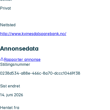
Privat
Nettsted
http://www.kvinesdalsparebank.no/
Annonsedata
Rapporter annonse
Stillingsnummer
0238d534-a88e-466c-8a70-dccc10469f38
Sist endret
14. juni 2026
Hentet fra