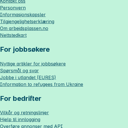
Kontakt oss
Personvern
Informasjonskapsler
Tilgjengelighetserklæring
Om
arbeidsplassen.no
Nettstedkart
For jobbsøkere
Nyttige artikler for jobbsøkere
Spørsmål og svar
Jobbe i utlandet (EURES)
Information to refugees from Ukraine
For bedrifter
Vilkår og retningslinjer
Hjelp til innlogging
Overføre annonser med API