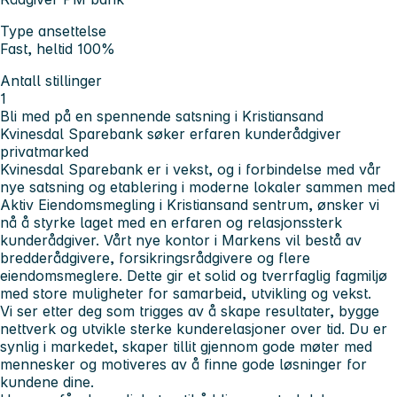
Type ansettelse
Fast, heltid 100%
Antall stillinger
1
Bli med på en spennende satsning i Kristiansand
Kvinesdal Sparebank søker erfaren kunderådgiver
privatmarked
Kvinesdal Sparebank er i vekst, og i forbindelse med vår
nye satsning og etablering i moderne lokaler sammen med
Aktiv Eiendomsmegling i Kristiansand sentrum, ønsker vi
nå å styrke laget med en erfaren og relasjonssterk
kunderådgiver. Vårt nye kontor i Markens vil bestå av
bredderådgivere, forsikringsrådgivere og flere
eiendomsmeglere. Dette gir et solid og tverrfaglig fagmiljø
med store muligheter for samarbeid, utvikling og vekst.
Vi ser etter deg som trigges av å skape resultater, bygge
nettverk og utvikle sterke kunderelasjoner over tid. Du er
synlig i markedet, skaper tillit gjennom gode møter med
mennesker og motiveres av å finne gode løsninger for
kundene dine.