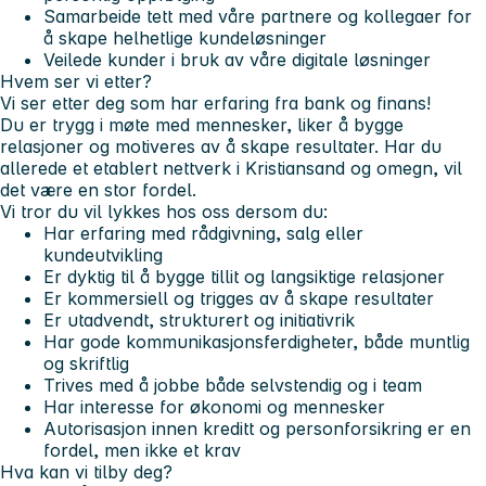
Samarbeide tett med våre partnere og kollegaer for
å skape helhetlige kundeløsninger
Veilede kunder i bruk av våre digitale løsninger
Hvem ser vi etter?
Vi ser etter deg som har erfaring fra bank og finans!
Du er trygg i møte med mennesker, liker å bygge
relasjoner og motiveres av å skape resultater. Har du
allerede et etablert nettverk i Kristiansand og omegn, vil
det være en stor fordel.
Vi tror du vil lykkes hos oss dersom du:
Har erfaring med rådgivning, salg eller
kundeutvikling
Er dyktig til å bygge tillit og langsiktige relasjoner
Er kommersiell og trigges av å skape resultater
Er utadvendt, strukturert og initiativrik
Har gode kommunikasjonsferdigheter, både muntlig
og skriftlig
Trives med å jobbe både selvstendig og i team
Har interesse for økonomi og mennesker
Autorisasjon innen kreditt og personforsikring er en
fordel, men ikke et krav
Hva kan vi tilby deg?