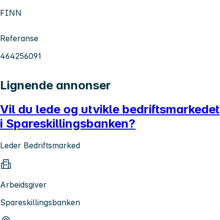
FINN
Referanse
464256091
Lignende annonser
Vil du lede og utvikle bedriftsmarkedet
i Spareskillingsbanken?
Leder Bedriftsmarked
Arbeidsgiver
Spareskillingsbanken