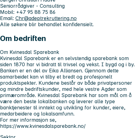
Seniorrådgiver - Consulting
Mobil: +47 95 88 75 86
Email:
Chr@adeptrekruttering.no
Alle søkere blir behandlet konfidensielt.
Om bedriften
Om Kvinesdal Sparebank
Kvinesdal Sparebank er en selvstendig sparebank som
siden 1870 har vi bidratt til trivsel og vekst. I bygd og i by.
Banken er en del av Eika Alliansen. Gjennom dette
samarbeidet kan vi tilby et bredt og profesjonelt
produktspekter. Kundene består av både privatpersoner
og mindre bedriftskunder, med hele vestre Agder som
primærområde. Kvinesdal Sparebank har som mål om å
være den beste lokalbanken og leverer alle type
banktjenester til inntekt og utvikling for kunder, eiere,
medarbeidere og lokalsamfunn.
For mer informasjon se,
https://www.kvinesdalsparebank.no/
Sektor