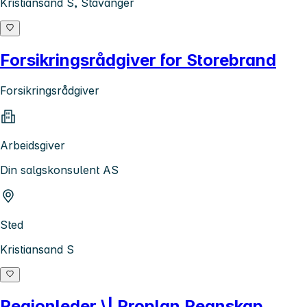
Kristiansand S, Stavanger
Forsikringsrådgiver for Storebrand
Forsikringsrådgiver
Arbeidsgiver
Din salgskonsulent AS
Sted
Kristiansand S
Regionleder \| Proplan Regnskap