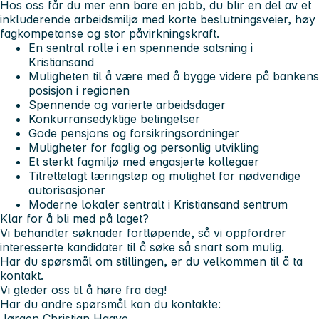
Hos oss får du mer enn bare en jobb, du blir en del av et
inkluderende arbeidsmiljø med korte beslutningsveier, høy
fagkompetanse og stor påvirkningskraft.
En sentral rolle i en spennende satsning i
Kristiansand
Muligheten til å være med å bygge videre på bankens
posisjon i regionen
Spennende og varierte arbeidsdager
Konkurransedyktige betingelser
Gode pensjons og forsikringsordninger
Muligheter for faglig og personlig utvikling
Et sterkt fagmiljø med engasjerte kollegaer
Tilrettelagt læringsløp og mulighet for nødvendige
autorisasjoner
Moderne lokaler sentralt i Kristiansand sentrum
Klar for å bli med på laget?
Vi behandler søknader fortløpende, så vi oppfordrer
interesserte kandidater til å søke så snart som mulig.
Har du spørsmål om stillingen, er du velkommen til å ta
kontakt.
Vi gleder oss til å høre fra deg!
Har du andre spørsmål kan du kontakte:
Jørgen Christian Haave