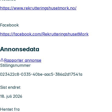
https://www.rekrutteringshusetmork.no/
Facebook
https://facebook.com/RekrutteringshusetMork
Annonsedata
Rapporter annonse
Stillingsnummer
023422c8-0335-40be-aac5-386a2d17541a
Sist endret
18. juli 2026
Hentet fra