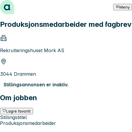
Hopp til innhold
Meny
Produksjonsmedarbeider med fagbrev
Rekrutteringshuset Mork AS
3044 Drammen
Stillingsannonsen er inaktiv.
Om jobben
Lagre favoritt
Stillingstittel
Produksjonsmedarbeider