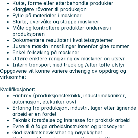
Kutte, forme eller etterbehandle produkter
Klargjøre råvarer til produksjon
Fylle på materialer i maskiner
Starte, overvåke og stoppe maskiner
Måle og kontrollere produkter underveis i
produksjonen
Dokumentere resultater i kvalitetssystemer
Justere maskin innstillinger innenfor gitte rammer
Enkel feilsøking på maskiner
Utføre enklere rengjøring av maskiner og utstyr
Intern transport med truck og /eller løfte utstyr
Oppgavene vil kunne variere avhengig av oppdrag og
virksomhet
Kvalifikasjoner:
Fagbrev (produksjonsteknikk, industrimekaniker,
automasjon, elektriker osv)
Erfaring fra produksjon, industri, lager eller lignende
arbeid er en fordel
Teknisk forståelse og interesse for praktisk arbeid
Evne til å følge arbeidsinstrukser og prosedyrer
God kvalitetsbevissthet og nøyaktighet