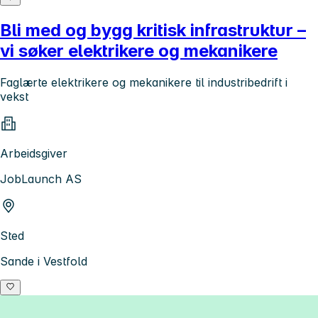
Bli med og bygg kritisk infrastruktur –
vi søker elektrikere og mekanikere
Faglærte elektrikere og mekanikere til industribedrift i
vekst
Arbeidsgiver
JobLaunch AS
Sted
Sande i Vestfold