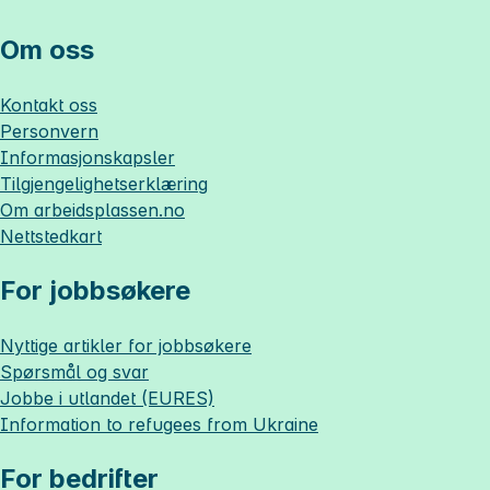
Om oss
Kontakt oss
Personvern
Informasjonskapsler
Tilgjengelighetserklæring
Om
arbeidsplassen.no
Nettstedkart
For jobbsøkere
Nyttige artikler for jobbsøkere
Spørsmål og svar
Jobbe i utlandet (EURES)
Information to refugees from Ukraine
For bedrifter