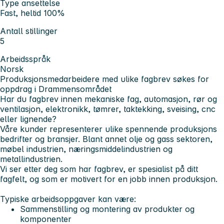
Type ansettelse
Fast, heltid 100%
Antall stillinger
5
Arbeidsspråk
Norsk
Produksjonsmedarbeidere med ulike fagbrev søkes for
oppdrag i Drammensområdet
Har du fagbrev innen mekaniske fag, automasjon, rør og
ventilasjon, elektronikk, tømrer, taktekking, sveising, cnc
eller lignende?
Våre kunder representerer ulike spennende produksjons
bedrifter og bransjer. Blant annet olje og gass sektoren,
møbel industrien, næringsmiddelindustrien og
metallindustrien.
Vi ser etter deg som har fagbrev, er spesialist på ditt
fagfelt, og som er motivert for en jobb innen produksjon.
Typiske arbeidsoppgaver kan være:
Sammenstilling og montering av produkter og
komponenter