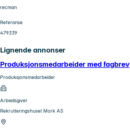
recman
Referanse
479339
Lignende annonser
Produksjonsmedarbeider med fagbrev
Produksjonsmedarbeider
Arbeidsgiver
Rekrutteringshuset Mork AS