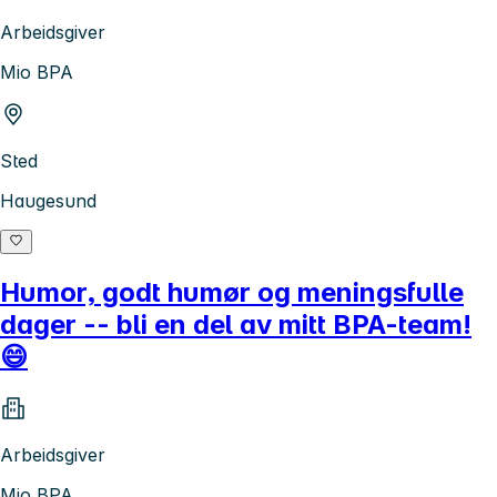
Arbeidsgiver
Mio BPA
Sted
Haugesund
Humor, godt humør og meningsfulle
dager -- bli en del av mitt BPA-team!
😄
Arbeidsgiver
Mio BPA