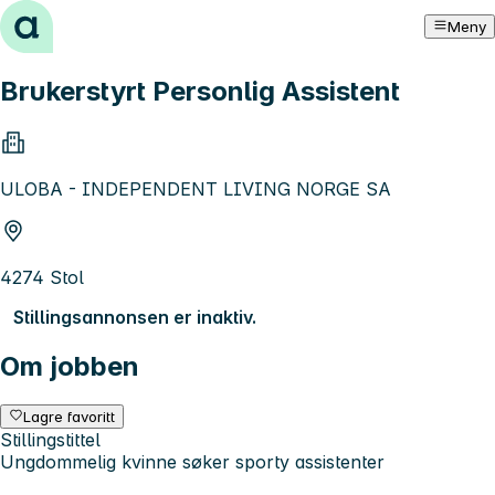
Hopp til innhold
Meny
Brukerstyrt Personlig Assistent
ULOBA - INDEPENDENT LIVING NORGE SA
4274 Stol
Stillingsannonsen er inaktiv.
Om jobben
Lagre favoritt
Stillingstittel
Ungdommelig kvinne søker sporty assistenter