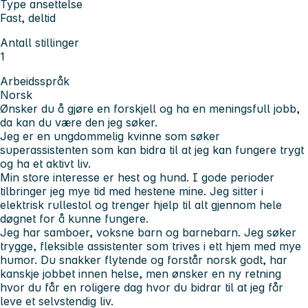
Type ansettelse
Fast, deltid
Antall stillinger
1
Arbeidsspråk
Norsk
Ønsker du å gjøre en forskjell og ha en meningsfull jobb,
da kan du være den jeg søker.
Jeg er en ungdommelig kvinne som søker
superassistenten som kan bidra til at jeg kan fungere trygt
og ha et aktivt liv.
Min store interesse er hest og hund. I gode perioder
tilbringer jeg mye tid med hestene mine. Jeg sitter i
elektrisk rullestol og trenger hjelp til alt gjennom hele
døgnet for å kunne fungere.
Jeg har samboer, voksne barn og barnebarn. Jeg søker
trygge, fleksible assistenter som trives i ett hjem med mye
humor. Du snakker flytende og forstår norsk godt, har
kanskje jobbet innen helse, men ønsker en ny retning
hvor du får en roligere dag hvor du bidrar til at jeg får
leve et selvstendig liv.