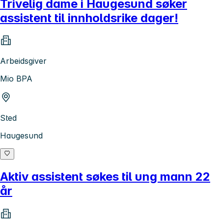
Trivelig dame i Haugesund søker
assistent til innholdsrike dager!
Arbeidsgiver
Mio BPA
Sted
Haugesund
Aktiv assistent søkes til ung mann 22
år