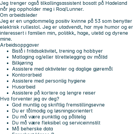
Jeg trenger også tilkallingsassistent bosatt på Hadeland
når jeg oppholder meg i Roa/Lunner.
Om arbeidsleder
Jeg er en ungdommelig positiv kvinne på 53 som benytter
elektrisk rullestol. Jeg er utadvendt, har mye humor og er
interessert i familien min, politikk, hage, utetid og dyrene
mine.
Arbeidsoppgaver
Bistå i fritidsaktivitet, trening og hobbyer
Matlaging og/eller tilrettelegging av måltid
Bilkjøring
Assistere med aktiviteter og daglige gjøremål
Kontorarbeid
Assistere med personlig hygiene
Husarbeid
Assistere på kortere og lengre reiser
Hva forventer jeg av deg?
God muntlig og skriftlig fremstillingsevne
Du er tålmodig og løsningsorientert
Du må være punktlig og pålitelig
Du må være fleksibel og serviceinnstilt
Må beherske data