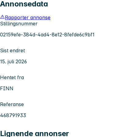
Annonsedata
Rapporter annonse
Stillingsnummer
02159efe-384d-4ad4-8e12-8fefde6c9bf1
Sist endret
15. juli 2026
Hentet fra
FINN
Referanse
468791933
Lignende annonser