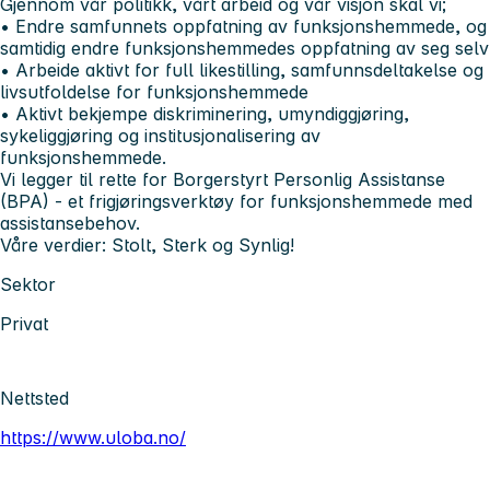
Gjennom vår politikk, vårt arbeid og vår visjon skal vi;
• Endre samfunnets oppfatning av funksjonshemmede, og
samtidig endre funksjonshemmedes oppfatning av seg selv
• Arbeide aktivt for full likestilling, samfunnsdeltakelse og
livsutfoldelse for funksjonshemmede
• Aktivt bekjempe diskriminering, umyndiggjøring,
sykeliggjøring og institusjonalisering av
funksjonshemmede.
Vi legger til rette for Borgerstyrt Personlig Assistanse
(BPA) - et frigjøringsverktøy for funksjonshemmede med
assistansebehov.
Våre verdier: Stolt, Sterk og Synlig!
Sektor
Privat
Nettsted
https://www.uloba.no/