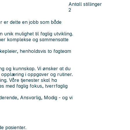
Antall stillinger
2
r er dette en jobb som både
unik mulighet til faglig utvikling.
il mer komplekse og sammensatte
ykepleier, henholdsvis to fagteam
ing og kunnskap. Vi ønsker at du
d opplæring i oppgaver og rutiner.
ng. Våre tjenester skal ha
pes med faglig fokus, tverrfaglig
erende, Ansvarlig, Modig - og vi
e pasienter.