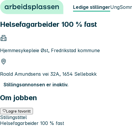
Hopp til innhold
Ledige stillinger
Ung
Somm
Helsefagarbeider 100 % fast
Hjemmesykepleie Øst, Fredrikstad kommune
Roald Amundsens vei 32A, 1654 Sellebakk
Stillingsannonsen er inaktiv.
Om jobben
Lagre favoritt
Stillingstittel
Helsefagarbeider 100 % fast