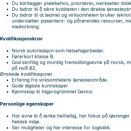
Du kartlegger pleiebehov, prioriterer, iverksetter til
Du bidrar til å sikre kvaliteten i den direkte tjenesteyti
Du bidrar til at teamet og virksomheten bruker teknol
understøtter pasienters- og pårørendes ressurser, m
medvirkning.
Kvalifikasjonskrav
Norsk autorisasjon som helsefagarbeider.
Førerkort klasse B.
God skriftlig og muntlig fremstillingsevne på norsk
på nivå B2.
Ønskede kvalifikasjoner
Erfaring fra virksomhetens tjenesteområde.
Gode digitale kunnskaper
Kjennskap til fagprogrammet Gerica.
Personlige egenskaper
Har evne til å tenke helhetlig, har fokus på løsninger
hektisk miljø.
Ser muligheter og har interesse for logistikk.