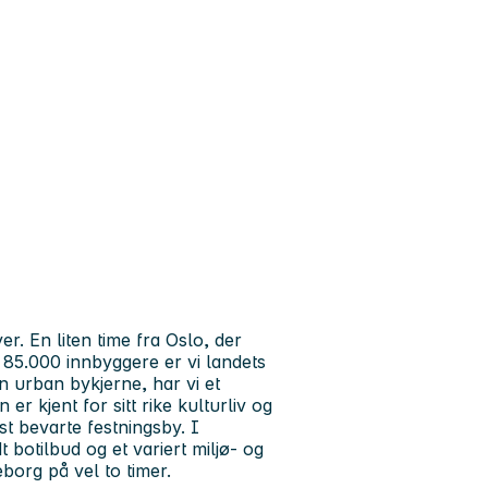
r. En liten time fra Oslo, der
 85.000 innbyggere er vi landets
 en urban bykjerne, har vi et
 kjent for sitt rike kulturliv og
t bevarte festningsby. I
 botilbud og et variert miljø- og
borg på vel to timer.