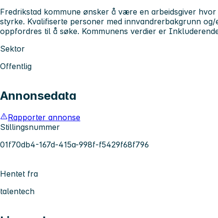
Fredrikstad kommune ønsker å være en arbeidsgiver hvor 
styrke. Kvalifiserte personer med innvandrerbakgrunn og/
oppfordres til å søke. Kommunens verdier er Inkluderende
Sektor
Offentlig
Annonsedata
Rapporter annonse
Stillingsnummer
01f70db4-167d-415a-998f-f5429f68f796
Hentet fra
talentech