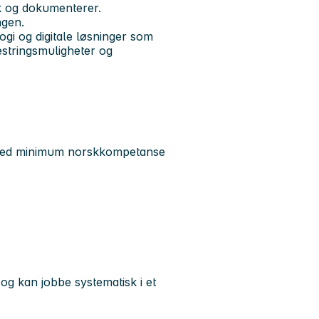
tak og dokumenterer.
ngen.
ogi og digitale løsninger som
estringsmuligheter og
, med minimum norskkompetanse
 og kan jobbe systematisk i et