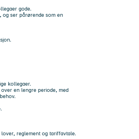
llegaer gode.
g, og ser pårørende som en
sjon.
ge kollegaer.
 over en lengre periode, med
sbehov.
.
lover, reglement og tariffavtale.