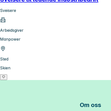
Sveisere
Arbeidsgiver
Manpower
Sted
Skien
Om oss