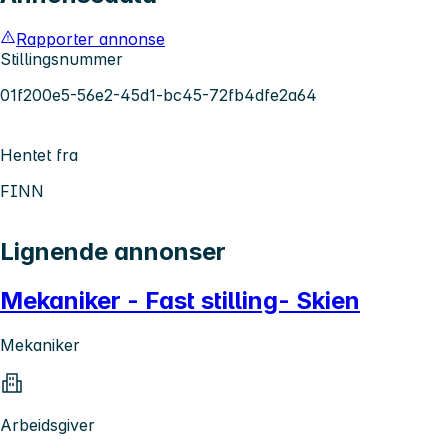
Rapporter annonse
Stillingsnummer
01f200e5-56e2-45d1-bc45-72fb4dfe2a64
Hentet fra
FINN
Lignende annonser
Mekaniker - Fast stilling- Skien
Mekaniker
Arbeidsgiver