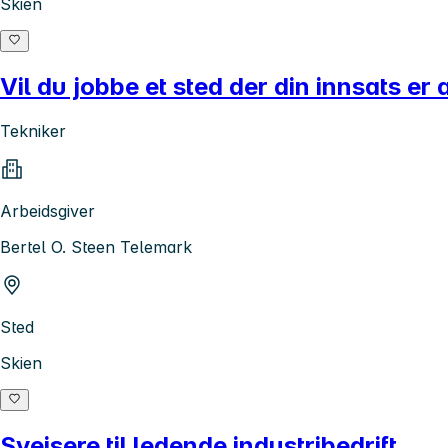
Skien
Vil du jobbe et sted der din innsats er
Tekniker
Arbeidsgiver
Bertel O. Steen Telemark
Sted
Skien
Sveisere til ledende industribedrift