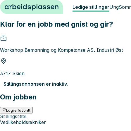
Hopp til innhold
Ledige stillinger
Ung
Somm
Klar for en jobb med gnist og gir?
Workshop Bemanning og Kompetanse AS, Industri Øst
3717 Skien
Stillingsannonsen er inaktiv.
Om jobben
Lagre favoritt
Stillingstittel
Vedlikeholdstekniker