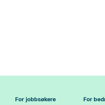
For jobbsøkere
For bedr