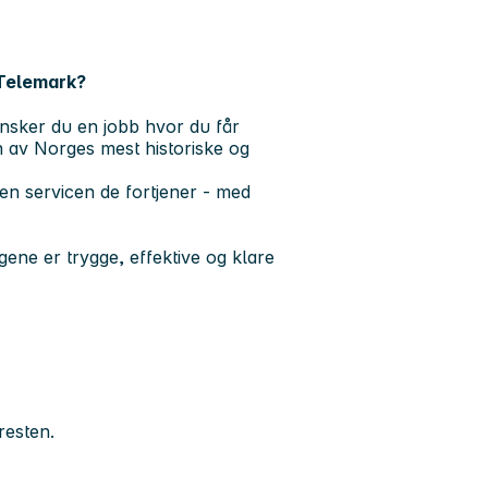
v Telemark?
Ønsker du en jobb hvor du får
en av Norges mest historiske og
 den servicen de fortjener - med
ogene er trygge, effektive og klare
resten.