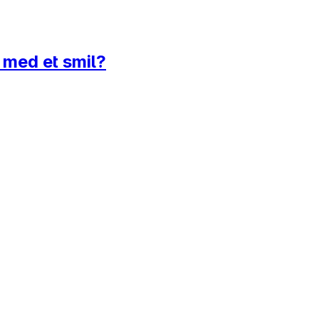
e med et smil?