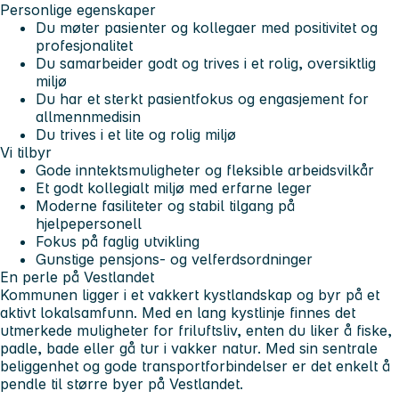
Personlige egenskaper
Du møter pasienter og kollegaer med positivitet og
profesjonalitet
Du samarbeider godt og trives i et rolig, oversiktlig
miljø
Du har et sterkt pasientfokus og engasjement for
allmennmedisin
Du trives i et lite og rolig miljø
Vi tilbyr
Gode inntektsmuligheter og fleksible arbeidsvilkår
Et godt kollegialt miljø med erfarne leger
Moderne fasiliteter og stabil tilgang på
hjelpepersonell
Fokus på faglig utvikling
Gunstige pensjons- og velferdsordninger
En perle på Vestlandet
Kommunen ligger i et vakkert kystlandskap og byr på et
aktivt lokalsamfunn. Med en lang kystlinje finnes det
utmerkede muligheter for friluftsliv, enten du liker å fiske,
padle, bade eller gå tur i vakker natur. Med sin sentrale
beliggenhet og gode transportforbindelser er det enkelt å
pendle til større byer på Vestlandet.