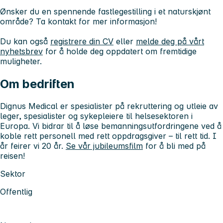
Ønsker du en spennende fastlegestilling i et naturskjønt
område? Ta kontakt for mer informasjon!
Du kan også
registrere din CV
eller
melde deg på vårt
nyhetsbrev
for å holde deg oppdatert om fremtidige
muligheter.
Om bedriften
Dignus Medical er spesialister på rekruttering og utleie av
leger, spesialister og sykepleiere til helsesektoren i
Europa. Vi bidrar til å løse bemanningsutfordringene ved å
koble rett personell med rett oppdragsgiver – til rett tid. I
år feirer vi 20 år.
Se vår jubileumsfilm
for å bli med på
reisen!
Sektor
Offentlig