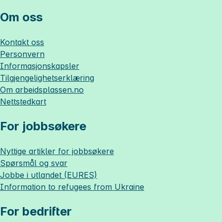
Om oss
Kontakt oss
Personvern
Informasjonskapsler
Tilgjengelighetserklæring
Om
arbeidsplassen.no
Nettstedkart
For jobbsøkere
Nyttige artikler for jobbsøkere
Spørsmål og svar
Jobbe i utlandet (EURES)
Information to refugees from Ukraine
For bedrifter