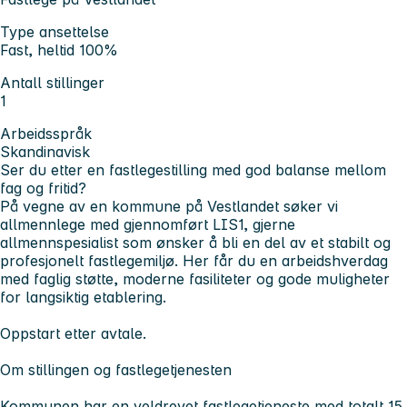
Type ansettelse
Fast, heltid 100%
Antall stillinger
1
Arbeidsspråk
Skandinavisk
Ser du etter en fastlegestilling med god balanse mellom
fag og fritid?
På vegne av en kommune på Vestlandet søker vi
allmennlege med gjennomført LIS1, gjerne
allmennspesialist som ønsker å bli en del av et stabilt og
profesjonelt fastlegemiljø. Her får du en arbeidshverdag
med faglig støtte, moderne fasiliteter og gode muligheter
for langsiktig etablering.
Oppstart
etter avtale.
Om stillingen og fastlegetjenesten
Kommunen har en veldrevet fastlegetjeneste med totalt 15