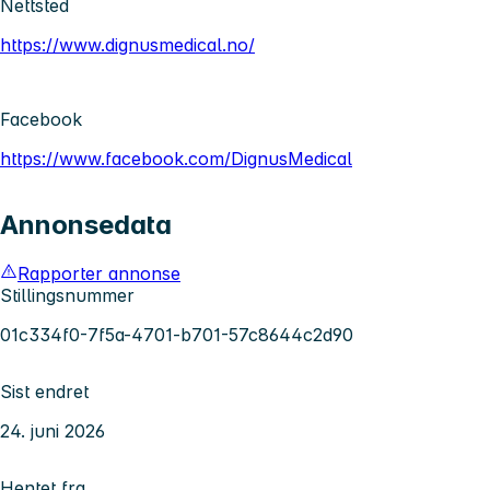
Nettsted
https://www.dignusmedical.no/
Facebook
https://www.facebook.com/DignusMedical
Annonsedata
Rapporter annonse
Stillingsnummer
01c334f0-7f5a-4701-b701-57c8644c2d90
Sist endret
24. juni 2026
Hentet fra