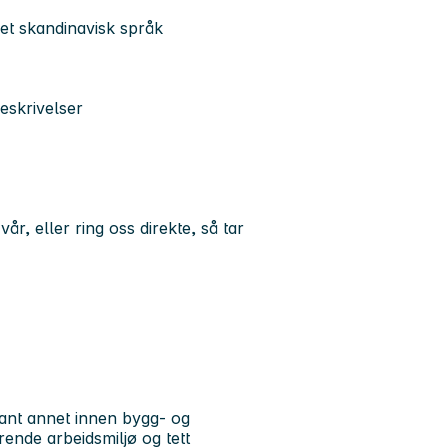
r et skandinavisk språk
beskrivelser
, eller ring oss direkte, så tar
.
lant annet innen bygg- og
rende arbeidsmiljø og tett