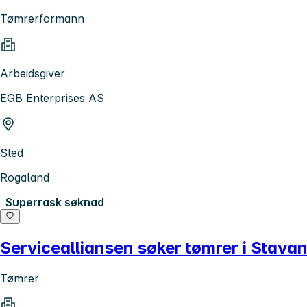
Tømrerformann
Arbeidsgiver
EGB Enterprises AS
Sted
Rogaland
Superrask søknad
Servicealliansen søker tømrer i Stava
Tømrer