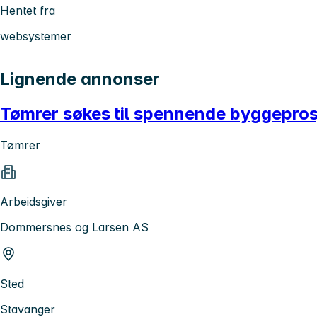
Hentet fra
websystemer
Lignende annonser
Tømrer søkes til spennende byggepros
Tømrer
Arbeidsgiver
Dommersnes og Larsen AS
Sted
Stavanger