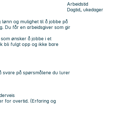
Arbeidstid
Dagtid, ukedager
lønn og mulighet til å jobbe på
. Du får en arbeidsgiver som gir
, som ønsker å jobbe i et
k bli fulgt opp og ikke bare
 å svare på spørsmålene du lurer
nderveis
 for overtid. (Erfaring og