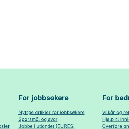
For jobbsøkere
For bedr
Nyttige artikler for jobbsøkere
Vilkår og ret
Spørsmål og svar
Hjelp til inn
sler
Jobbe i utlandet (EURES)
Overføre a