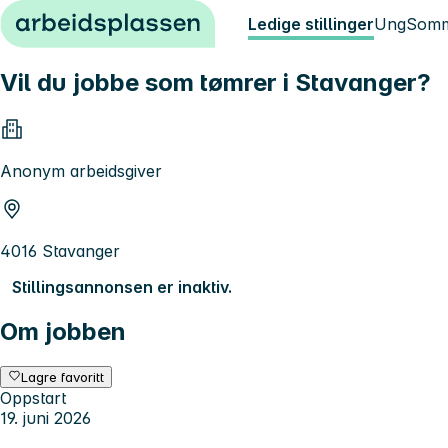
Hopp til innhold
Ledige stillinger
Ung
Somm
Vil du jobbe som tømrer i Stavanger?
Anonym arbeidsgiver
4016 Stavanger
Stillingsannonsen er inaktiv.
Om jobben
Lagre favoritt
Oppstart
19. juni 2026