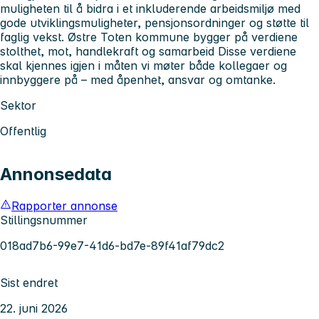
muligheten til å bidra i et inkluderende arbeidsmiljø med
gode utviklingsmuligheter, pensjonsordninger og støtte til
faglig vekst. Østre Toten kommune bygger på verdiene
stolthet, mot, handlekraft og samarbeid Disse verdiene
skal kjennes igjen i måten vi møter både kollegaer og
innbyggere på – med åpenhet, ansvar og omtanke.
Sektor
Offentlig
Annonsedata
Rapporter annonse
Stillingsnummer
018ad7b6-99e7-41d6-bd7e-89f41af79dc2
Sist endret
22. juni 2026