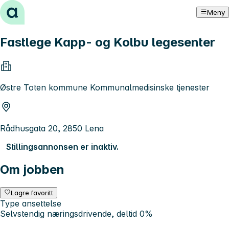
Hopp til innhold
Meny
Fastlege Kapp- og Kolbu legesenter
Østre Toten kommune Kommunalmedisinske tjenester
Rådhusgata 20, 2850 Lena
Stillingsannonsen er inaktiv.
Om jobben
Lagre favoritt
Type ansettelse
Selvstendig næringsdrivende, deltid 0%