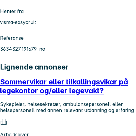
Hentet fra
visma-easycruit
Referanse
3634327_191679_no
Lignende annonser
Sommervikar eller tilkallingsvikar på
legekontor og/eller legevakt?
Sykepleier, helsesekretær, ambulansepersonell eller
helsepersonell med annen relevant utdanning og erfaring
Arbeidsgiver