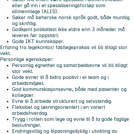
eller gå inn i et spesialiseringsforløp som
allmennlege (ALIS).
Søker må beherske norsk språk godt, både muntlig
og skriftlig.
Godkjent politiattest ikke eldre enn 3 måneder må
leveres før oppstart.
Gode IKT kunnskaper.
Erfaring fra legekontor/ fastlegepraksis vil bli tillagt stor
vekt.
Personlige egenskaper:
Personlig egnethet og samarbeidsevne vil bli tillagt
stor vekt.
Gode evner til å bidra positivt i et team og i
arbeidsmiljøet.
God kommunikasjonsevne, både med pasienter og
kollegaer.
Evne til å arbeide strukturert og selvstendig.
Fleksibel og løsningsorientert i en variert
arbeidshverdag.
Trygg i rollen som lege og evne til å ta gode faglige
beslutninger.
Endringsvillig og tilpasningsdyktig i utvikling av