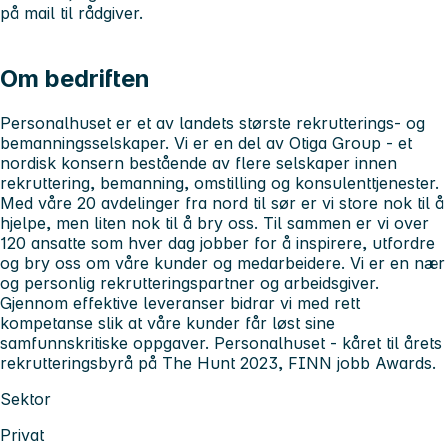
på mail til rådgiver.
Om bedriften
Personalhuset er et av landets største rekrutterings- og
bemanningsselskaper. Vi er en del av Otiga Group - et
nordisk konsern bestående av flere selskaper innen
rekruttering, bemanning, omstilling og konsulenttjenester.
Med våre 20 avdelinger fra nord til sør er vi store nok til å
hjelpe, men liten nok til å bry oss. Til sammen er vi over
120 ansatte som hver dag jobber for å inspirere, utfordre
og bry oss om våre kunder og medarbeidere. Vi er en nær
og personlig rekrutteringspartner og arbeidsgiver.
Gjennom effektive leveranser bidrar vi med rett
kompetanse slik at våre kunder får løst sine
samfunnskritiske oppgaver. Personalhuset - kåret til årets
rekrutteringsbyrå på The Hunt 2023, FINN jobb Awards.
Sektor
Privat