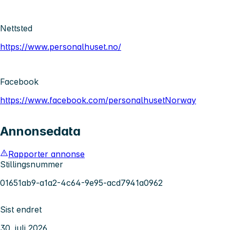
Nettsted
https://www.personalhuset.no/
Facebook
https://www.facebook.com/personalhusetNorway
Annonsedata
Rapporter annonse
Stillingsnummer
01651ab9-a1a2-4c64-9e95-acd7941a0962
Sist endret
30. juli 2026