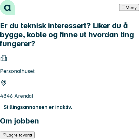
Hopp til innhold
Meny
Er du teknisk interessert? Liker du å
bygge, koble og finne ut hvordan ting
fungerer?
Personalhuset
4846 Arendal
Stillingsannonsen er inaktiv.
Om jobben
Lagre favoritt