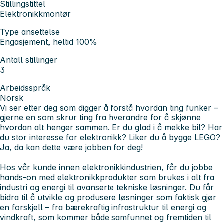
Stillingstittel
Elektronikkmontør
Type ansettelse
Engasjement, heltid 100%
Antall stillinger
3
Arbeidsspråk
Norsk
Vi ser etter deg som digger å forstå hvordan ting funker –
gjerne en som skrur ting fra hverandre for å skjønne
hvordan alt henger sammen. Er du glad i å mekke bil? Har
du stor interesse for elektronikk? Liker du å bygge LEGO?
Ja, da kan dette være jobben for deg!
Hos vår kunde innen elektronikkindustrien, får du jobbe
hands-on med elektronikkprodukter som brukes i alt fra
industri og energi til avanserte tekniske løsninger. Du får
bidra til å utvikle og produsere løsninger som faktisk gjør
en forskjell – fra bærekraftig infrastruktur til energi og
vindkraft, som kommer både samfunnet og fremtiden til