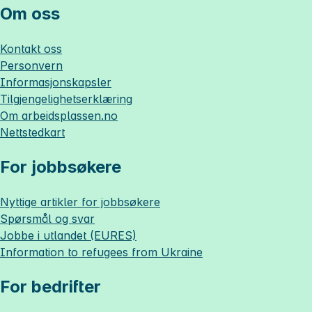
Om oss
Kontakt oss
Personvern
Informasjonskapsler
Tilgjengelighetserklæring
Om
arbeidsplassen.no
Nettstedkart
For jobbsøkere
Nyttige artikler for jobbsøkere
Spørsmål og svar
Jobbe i utlandet (EURES)
Information to refugees from Ukraine
For bedrifter