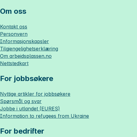
Om oss
Kontakt oss
Personvern
Informasjonskapsler
Tilgjengelighetserklæring
Om
arbeidsplassen.no
Nettstedkart
For jobbsøkere
Nyttige artikler for jobbsøkere
Spørsmål og svar
Jobbe i utlandet (EURES)
Information to refugees from Ukraine
For bedrifter