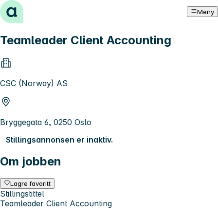
Hopp til innhold
Meny
Teamleader Client Accounting
CSC (Norway) AS
Bryggegata 6, 0250 Oslo
Stillingsannonsen er inaktiv.
Om jobben
Lagre favoritt
Stillingstittel
Teamleader Client Accounting