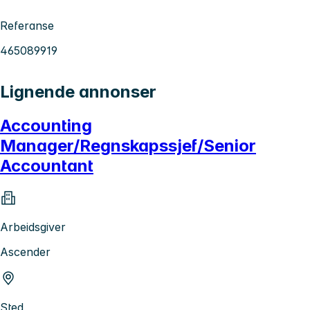
Referanse
465089919
Lignende annonser
Accounting
Manager/Regnskapssjef/Senior
Accountant
Arbeidsgiver
Ascender
Sted