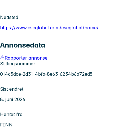
Nettsted
https://www.cscglobal.com/cscglobal/home/
Annonsedata
Rapporter annonse
Stillingsnummer
014c5dce-2d31-4bfa-8e63-6234b6a72ed5
Sist endret
8. juni 2026
Hentet fra
FINN