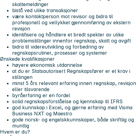
skattemeldinger
bistå ved ulike transaksjoner
være kontaktperson mot revisor og bidra til
profesjonell og vellykket gjennomføring av ekstern
revisjon
identifisere og håndtere et bredt spekter av ulike
problemstillinger innenfor regnskap, skatt og avgift
bidra til videreutvikling og forbedring av
regnskapsrutiner, prosesser og systemer
Ønskede kvalifikasjoner
høyere økonomisk utdannelse
at du er Statsautorisert Regnskapsfører er et krav i
stillingen
minst 5 års relevant erfaring innen regnskap, revisjon
eller tilsvarende
byråerfaring er en fordel
solid regnskapsforståelse og kjennskap til IFRS
god kunnskap i Excel, og gjerne erfaring med Visma
Business NXT og Maestro
gode norsk- og engelskkunnskaper, både skriftlig og
muntlig
Hvem er du?