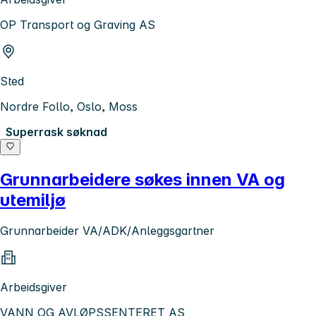
OP Transport og Graving AS
Sted
Nordre Follo, Oslo, Moss
Superrask søknad
Grunnarbeidere søkes innen VA og
utemiljø
Grunnarbeider VA/ADK/Anleggsgartner
Arbeidsgiver
VANN OG AVLØPSSENTERET AS