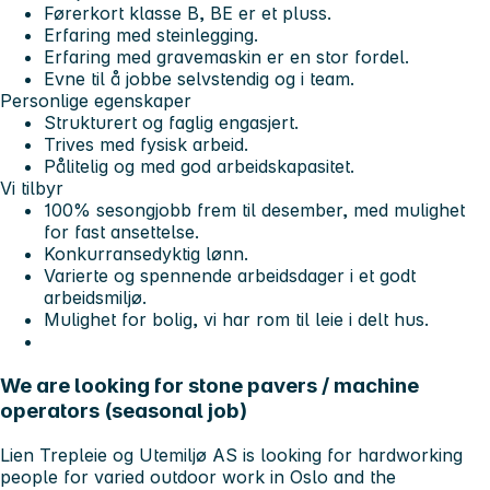
Førerkort klasse B, BE er et pluss.
Erfaring med steinlegging.
Erfaring med gravemaskin er en stor fordel.
Evne til å jobbe selvstendig og i team.
Personlige egenskaper
Strukturert og faglig engasjert.
Trives med fysisk arbeid.
Pålitelig og med god arbeidskapasitet.
Vi tilbyr
100% sesongjobb frem til desember, med mulighet
for fast ansettelse.
Konkurransedyktig lønn.
Varierte og spennende arbeidsdager i et godt
arbeidsmiljø.
Mulighet for bolig, vi har rom til leie i delt hus.
We are looking for stone pavers / machine
operators (seasonal job)
Lien Trepleie og Utemiljø AS is looking for hardworking
people for varied outdoor work in Oslo and the