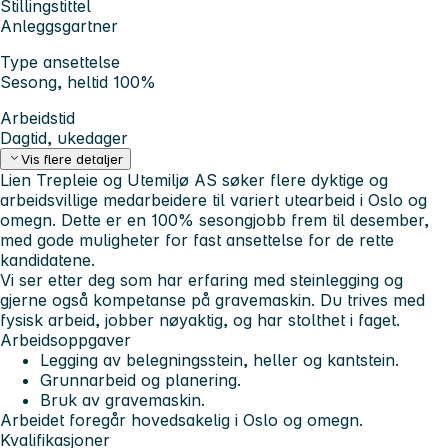
Stillingstittel
Anleggsgartner
Type ansettelse
Sesong, heltid 100%
Arbeidstid
Dagtid, ukedager
Vis flere detaljer
Lien Trepleie og Utemiljø AS søker flere dyktige og
arbeidsvillige medarbeidere til variert utearbeid i Oslo og
omegn. Dette er en 100% sesongjobb frem til desember,
med gode muligheter for fast ansettelse for de rette
kandidatene.
Vi ser etter deg som har erfaring med steinlegging og
gjerne også kompetanse på gravemaskin. Du trives med
fysisk arbeid, jobber nøyaktig, og har stolthet i faget.
Arbeidsoppgaver
Legging av belegningsstein, heller og kantstein.
Grunnarbeid og planering.
Bruk av gravemaskin.
Arbeidet foregår hovedsakelig i Oslo og omegn.
Kvalifikasjoner