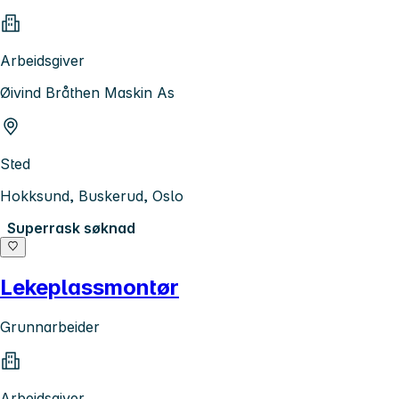
Arbeidsgiver
Øivind Bråthen Maskin As
Sted
Hokksund, Buskerud, Oslo
Superrask søknad
Lekeplassmontør
Grunnarbeider
Arbeidsgiver