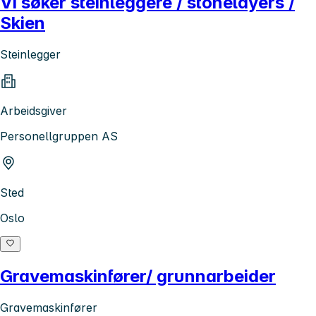
Vi søker steinleggere / stonelayers /
Skien
Steinlegger
Arbeidsgiver
Personellgruppen AS
Sted
Oslo
Gravemaskinfører/ grunnarbeider
Gravemaskinfører