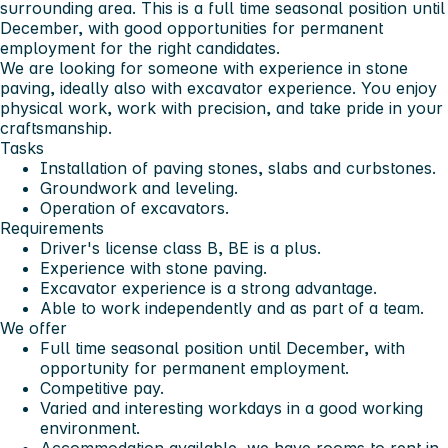
surrounding area. This is a full time seasonal position until
December, with good opportunities for permanent
employment for the right candidates.
We are looking for someone with experience in stone
paving, ideally also with excavator experience. You enjoy
physical work, work with precision, and take pride in your
craftsmanship.
Tasks
Installation of paving stones, slabs and curbstones.
Groundwork and leveling.
Operation of excavators.
Requirements
Driver's license class B, BE is a plus.
Experience with stone paving.
Excavator experience is a strong advantage.
Able to work independently and as part of a team.
We offer
Full time seasonal position until December, with
opportunity for permanent employment.
Competitive pay.
Varied and interesting workdays in a good working
environment.
Accommodation available, we have rooms to rent in