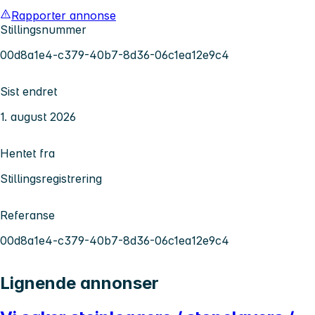
Rapporter annonse
Stillingsnummer
00d8a1e4-c379-40b7-8d36-06c1ea12e9c4
Sist endret
1. august 2026
Hentet fra
Stillingsregistrering
Referanse
00d8a1e4-c379-40b7-8d36-06c1ea12e9c4
Lignende annonser