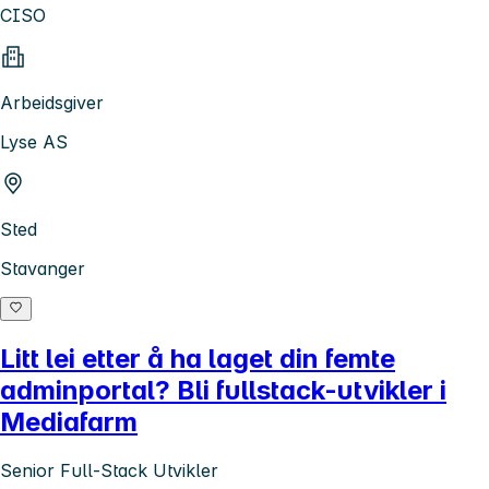
CISO
Arbeidsgiver
Lyse AS
Sted
Stavanger
Litt lei etter å ha laget din femte
adminportal? Bli fullstack-utvikler i
Mediafarm
Senior Full-Stack Utvikler