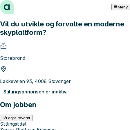
Hopp til innhold
Meny
Vil du utvikle og forvalte en moderne
skyplattform?
Storebrand
Løkkeveien 93, 4008 Stavanger
Stillingsannonsen er inaktiv.
Om jobben
Lagre favoritt
Stillingstittel
Senior Platform Engineer