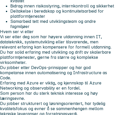
kvalitet
Bidrag innen risikostyring, internkontroll og sikkerhet
Deltakelse i beredskap og kontinuitetsarbeid for
plattformtjenester
Samarbeid tett med utviklingsteam og andre
fagmiljøer
Hvem ser vi etter
Vi ser etter deg som har høyere utdanning innen IT,
datateknikk, systemutvikling eller tilsvarende, men
relevant erfaring kan kompensere for formell utdanning.
Du har solid erfaring med utvikling og drift av skalerbare
plattformtjenester, gjerne fra større og komplekse
virksomheter.
Du jobber etter DevOps-prinsipper og har god
kompetanse innen automatisering og Infrastructure as
Code.
Erfaring med Azure er viktig, og kjennskap til Azure
Networking og observability er en fordel.
Som person har du sterk teknisk interesse og høy
læringsevne.
Du jobber strukturert og løsningsorientert, har tydelig
kvalitetsfokus og evner å se sammenhengen mellom
tekniske leveranser og forretningsverdi.