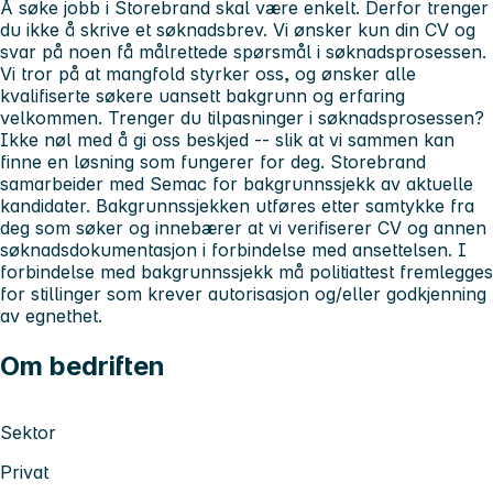
Å søke jobb i Storebrand skal være enkelt. Derfor trenger
du ikke å skrive et søknadsbrev. Vi ønsker kun din CV og
svar på noen få målrettede spørsmål i søknadsprosessen.
Vi tror på at mangfold styrker oss, og ønsker alle
kvalifiserte søkere uansett bakgrunn og erfaring
velkommen. Trenger du tilpasninger i søknadsprosessen?
Ikke nøl med å gi oss beskjed -- slik at vi sammen kan
finne en løsning som fungerer for deg.
Storebrand
samarbeider med Semac for bakgrunnssjekk av aktuelle
kandidater. Bakgrunnssjekken utføres etter samtykke fra
deg som søker og innebærer at vi verifiserer CV og annen
søknadsdokumentasjon i forbindelse med ansettelsen. I
forbindelse med bakgrunnssjekk må politiattest fremlegges
for stillinger som krever autorisasjon og/eller godkjenning
av egnethet.
Om bedriften
Sektor
Privat