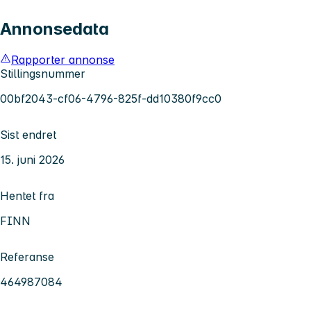
Annonsedata
Rapporter annonse
Stillingsnummer
00bf2043-cf06-4796-825f-dd10380f9cc0
Sist endret
15. juni 2026
Hentet fra
FINN
Referanse
464987084