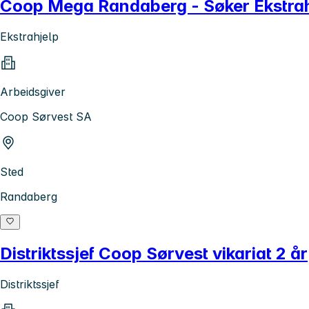
Coop Mega Randaberg - Søker Ekstrah
Ekstrahjelp
Arbeidsgiver
Coop Sørvest SA
Sted
Randaberg
Distriktssjef Coop Sørvest vikariat 2 år
Distriktssjef