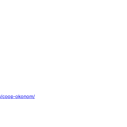
ag/coop-okonom/