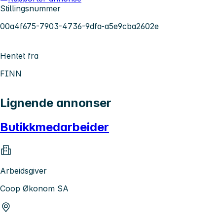
Stillingsnummer
00a4f675-7903-4736-9dfa-a5e9cba2602e
Hentet fra
FINN
Lignende annonser
Butikkmedarbeider
Arbeidsgiver
Coop Økonom SA