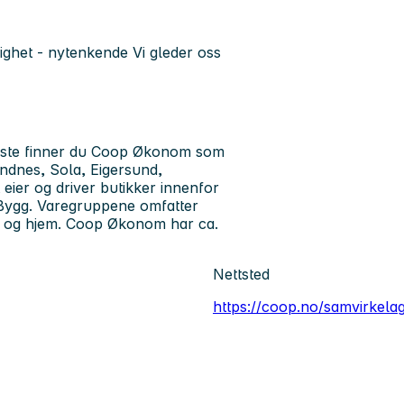
rlighet - nytenkende
Vi gleder oss
ørste finner du Coop Økonom som
ndnes, Sola, Eigersund,
eier og driver butikker innenfor
Bygg. Varegruppene omfatter
hus og hjem. Coop Økonom har ca.
Nettsted
https://coop.no/samvirkel