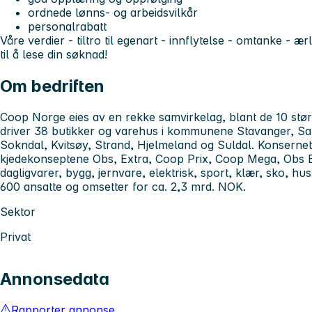
ordnede lønns- og arbeidsvilkår
personalrabatt
Våre verdier - tiltro til egenart - innflytelse - omtanke - æ
til å lese din søknad!
Om bedriften
Coop Norge eies av en rekke samvirkelag, blant de 10 st
driver 38 butikker og varehus i kommunene Stavanger, Sa
Sokndal, Kvitsøy, Strand, Hjelmeland og Suldal. Konsernet 
kjedekonseptene Obs, Extra, Coop Prix, Coop Mega, Obs 
dagligvarer, bygg, jernvare, elektrisk, sport, klær, sko, 
600 ansatte og omsetter for ca. 2,3 mrd. NOK.
Sektor
Privat
Annonsedata
Rapporter annonse