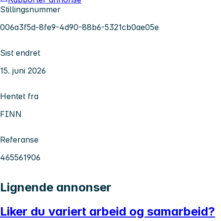
Stillingsnummer
006a3f5d-8fe9-4d90-88b6-5321cb0ae05e
Sist endret
15. juni 2026
Hentet fra
FINN
Referanse
465561906
Lignende annonser
Liker du variert arbeid og samarbeid?