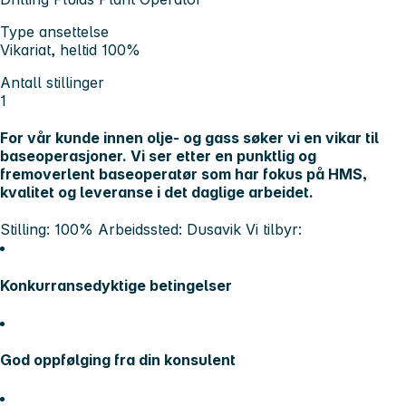
Type ansettelse
Vikariat, heltid 100%
Antall stillinger
1
For vår kunde innen olje- og gass søker vi en vikar til
baseoperasjoner. Vi ser etter en punktlig og
fremoverlent baseoperatør som har fokus på HMS,
kvalitet og leveranse i det daglige arbeidet.
Stilling: 100%
Arbeidssted: Dusavik
Vi tilbyr:
Konkurransedyktige betingelser
God oppfølging fra din konsulent