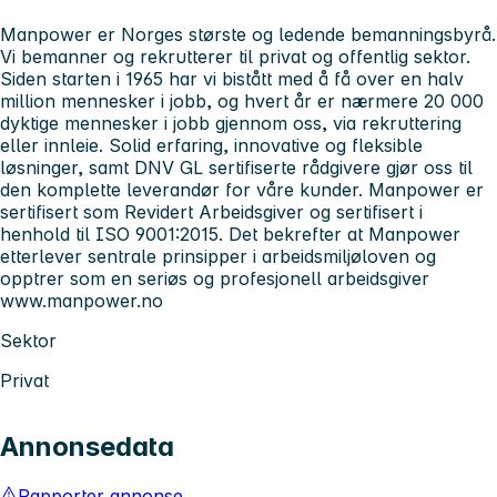
Manpower er Norges største og ledende bemanningsbyrå.
Vi bemanner og rekrutterer til privat og offentlig sektor.
Siden starten i 1965 har vi bistått med å få over en halv
million mennesker i jobb, og hvert år er nærmere 20 000
dyktige mennesker i jobb gjennom oss, via rekruttering
eller innleie. Solid erfaring, innovative og fleksible
løsninger, samt DNV GL sertifiserte rådgivere gjør oss til
den komplette leverandør for våre kunder. Manpower er
sertifisert som Revidert Arbeidsgiver og sertifisert i
henhold til ISO 9001:2015. Det bekrefter at Manpower
etterlever sentrale prinsipper i arbeidsmiljøloven og
opptrer som en seriøs og profesjonell arbeidsgiver
www.manpower.no
Sektor
Privat
Annonsedata
Rapporter annonse