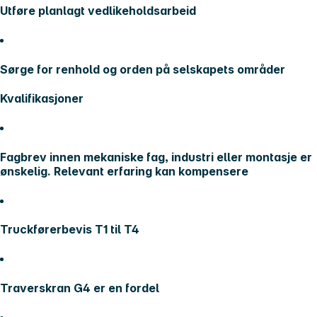
Utføre planlagt vedlikeholdsarbeid
Sørge for renhold og orden på selskapets områder
Kvalifikasjoner
Fagbrev innen mekaniske fag, industri eller montasje er
ønskelig. Relevant erfaring kan kompensere
Truckførerbevis T1 til T4
Traverskran G4 er en fordel