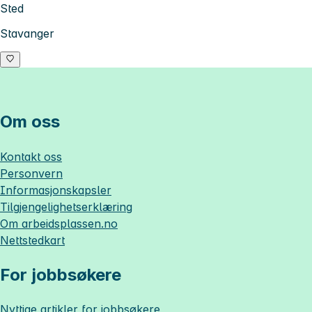
Sted
Stavanger
Om oss
Kontakt oss
Personvern
Informasjonskapsler
Tilgjengelighetserklæring
Om
arbeidsplassen.no
Nettstedkart
For jobbsøkere
Nyttige artikler for jobbsøkere