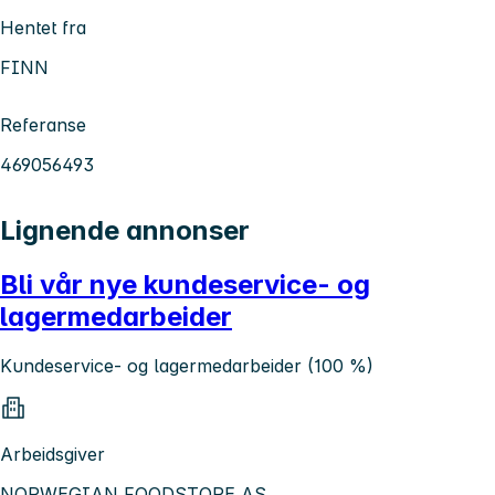
Hentet fra
FINN
Referanse
469056493
Lignende annonser
Bli vår nye kundeservice- og
lagermedarbeider
Kundeservice- og lagermedarbeider (100 %)
Arbeidsgiver
NORWEGIAN FOODSTORE AS