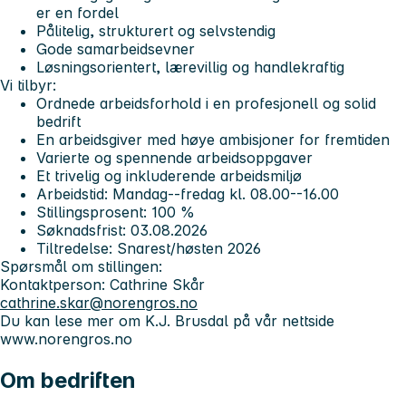
er en fordel
Pålitelig, strukturert og selvstendig
Gode samarbeidsevner
Løsningsorientert, lærevillig og handlekraftig
Vi tilbyr:
Ordnede arbeidsforhold i en profesjonell og solid
bedrift
En arbeidsgiver med høye ambisjoner for fremtiden
Varierte og spennende arbeidsoppgaver
Et trivelig og inkluderende arbeidsmiljø
Arbeidstid: Mandag--fredag kl. 08.00--16.00
Stillingsprosent: 100 %
Søknadsfrist: 03.08.2026
Tiltredelse: Snarest/høsten 2026
Spørsmål om stillingen:
Kontaktperson: Cathrine Skår
cathrine.skar@norengros.no
Du kan lese mer om K.J. Brusdal på vår nettside
www.norengros.no
Om bedriften