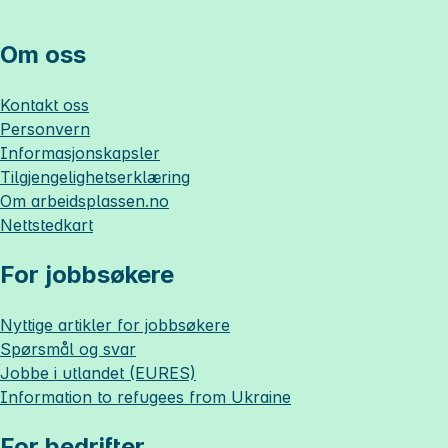
Om oss
Kontakt oss
Personvern
Informasjonskapsler
Tilgjengelighetserklæring
Om
arbeidsplassen.no
Nettstedkart
For jobbsøkere
Nyttige artikler for jobbsøkere
Spørsmål og svar
Jobbe i utlandet (EURES)
Information to refugees from Ukraine
For bedrifter