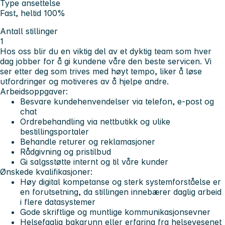
Type ansettelse
Fast, heltid 100%
Antall stillinger
1
Hos oss blir du en viktig del av et dyktig team som hver
dag jobber for å gi kundene våre den beste servicen. Vi
ser etter deg som trives med høyt tempo, liker å løse
utfordringer og motiveres av å hjelpe andre.
Arbeidsoppgaver:
Besvare kundehenvendelser via telefon, e-post og
chat
Ordrebehandling via nettbutikk og ulike
bestillingsportaler
Behandle returer og reklamasjoner
Rådgivning og pristilbud
Gi salgsstøtte internt og til våre kunder
Ønskede kvalifikasjoner:
Høy digital kompetanse og sterk systemforståelse er
en forutsetning, da stillingen innebærer daglig arbeid
i flere datasystemer
Gode skriftlige og muntlige kommunikasjonsevner
Helsefaglig bakgrunn eller erfaring fra helsevesenet