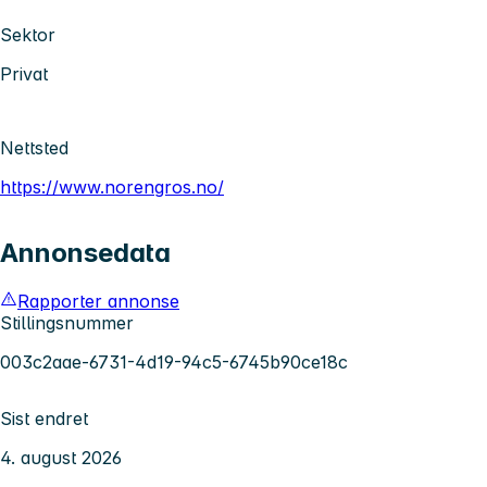
Sektor
Privat
Nettsted
https://www.norengros.no/
Annonsedata
Rapporter annonse
Stillingsnummer
003c2aae-6731-4d19-94c5-6745b90ce18c
Sist endret
4. august 2026