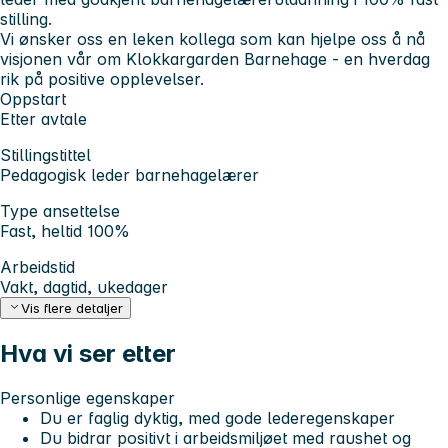
stilling.
Vi ønsker oss en leken kollega som kan hjelpe oss å nå
visjonen vår om Klokkargarden Barnehage - en hverdag
rik på positive opplevelser.
Oppstart
Etter avtale
Stillingstittel
Pedagogisk leder barnehagelærer
Type ansettelse
Fast, heltid 100%
Arbeidstid
Vakt, dagtid, ukedager
Vis flere detaljer
Hva vi ser etter
Personlige egenskaper
Du er faglig dyktig, med gode lederegenskaper
Du bidrar positivt i arbeidsmiljøet med raushet og