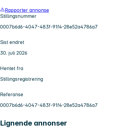
Rapporter annonse
Stillingsnummer
0007b6d6-4047-483f-91f4-28e52a4786a7
Sist endret
30. juli 2026
Hentet fra
Stillingsregistrering
Referanse
0007b6d6-4047-483f-91f4-28e52a4786a7
Lignende annonser