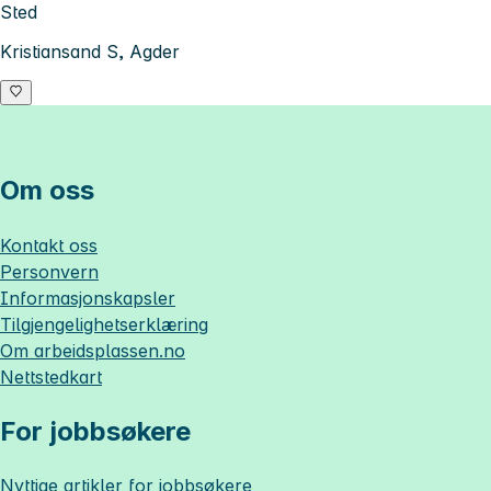
Sted
Kristiansand S, Agder
Om oss
Kontakt oss
Personvern
Informasjonskapsler
Tilgjengelighetserklæring
Om
arbeidsplassen.no
Nettstedkart
For jobbsøkere
Nyttige artikler for jobbsøkere