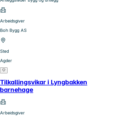
Anleggsleder bygg og anlegg
Arbeidsgiver
Boh Bygg AS
Sted
Agder
Tilkallingsvikar i Lyngbakken
barnehage
Arbeidsgiver