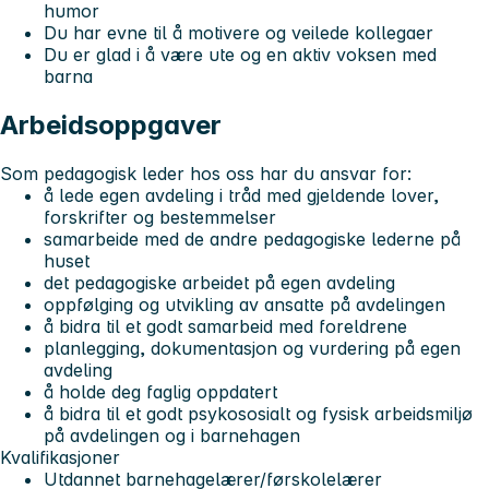
humor
Du har evne til å motivere og veilede kollegaer
Du er glad i å være ute og en aktiv voksen med
barna
Arbeidsoppgaver
Som pedagogisk leder hos oss har du ansvar for:
å lede egen avdeling i tråd med gjeldende lover,
forskrifter og bestemmelser
samarbeide med de andre pedagogiske lederne på
huset
det pedagogiske arbeidet på egen avdeling
oppfølging og utvikling av ansatte på avdelingen
å bidra til et godt samarbeid med foreldrene
planlegging, dokumentasjon og vurdering på egen
avdeling
å holde deg faglig oppdatert
å bidra til et godt psykososialt og fysisk arbeidsmiljø
på avdelingen og i barnehagen
Kvalifikasjoner
Utdannet barnehagelærer/førskolelærer