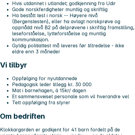
Hvis utdannet i utlandet; godkjenning fra Udir
Gode norskferdigheter muntlig og skriftlig
Ha bestått test i norsk -- Høyere nivå
(Bergenstesten), eller ha avlagt norskprøve og
oppnådd nivå B2 på delprøvene i skriftlig framstilling,
leseforståelse, lytteforståelse og muntlig
kommunikasjon.
Gyldig politiattest må leveres før tiltredelse - ikke
eldre enn 3 måneder
Vi tilbyr
Oppfølging for nyutdannede
Pedagogisk leder tillegg kr. 30 000
Mat i barnehagen, á 15kr/ dagen
Et sammensveiset personale som vil hverandre vel
Tett oppfølging fra styrer
Om bedriften
Klokkargarden er godkjent for 41 barn fordelt på de