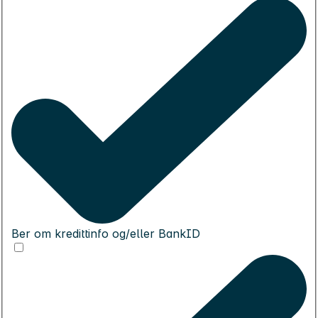
Ber om kredittinfo og/eller BankID