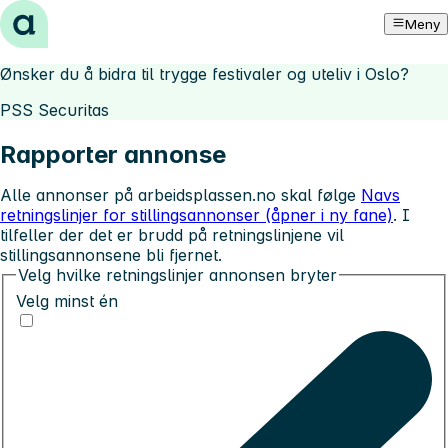
Hopp til innhold
Meny
Ønsker du å bidra til trygge festivaler og uteliv i Oslo?
PSS Securitas
Rapporter annonse
Alle annonser på arbeidsplassen.no skal følge
Navs
retningslinjer for stillingsannonser (åpner i ny fane)
. I
tilfeller der det er brudd på retningslinjene vil
stillingsannonsene bli fjernet.
Velg hvilke retningslinjer annonsen bryter
Velg minst én