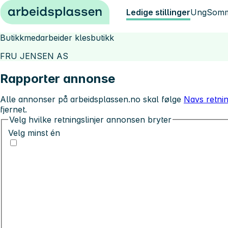
Hopp til innhold
Ledige stillinger
Ung
Somm
Butikkmedarbeider klesbutikk
FRU JENSEN AS
Rapporter annonse
Alle annonser på arbeidsplassen.no skal følge
Navs retnin
fjernet.
Velg hvilke retningslinjer annonsen bryter
Velg minst én