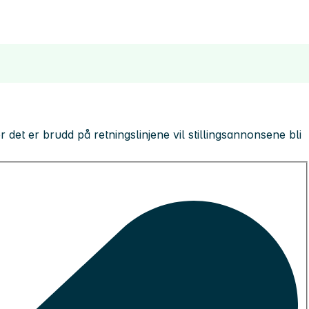
 der det er brudd på retningslinjene vil stillingsannonsene bli