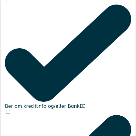
Ber om kredittinfo og/eller BankID