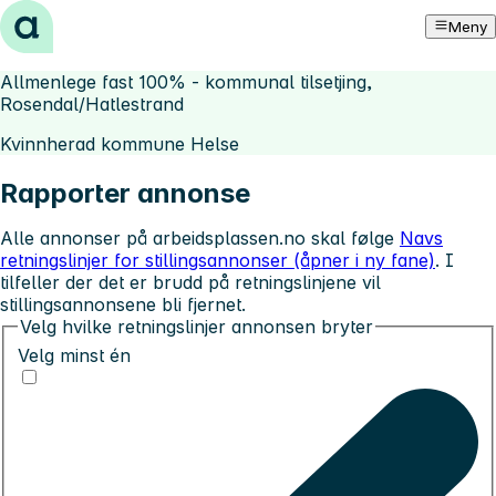
Hopp til innhold
Meny
Allmenlege fast 100% - kommunal tilsetjing,
Rosendal/Hatlestrand
Kvinnherad kommune Helse
Rapporter annonse
Alle annonser på arbeidsplassen.no skal følge
Navs
retningslinjer for stillingsannonser (åpner i ny fane)
. I
tilfeller der det er brudd på retningslinjene vil
stillingsannonsene bli fjernet.
Velg hvilke retningslinjer annonsen bryter
Velg minst én