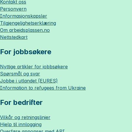
Kontakt oss
Personvern
Informasjonskapsler
Tilgjengelighetserklæring
Om
arbeidsplassen.no
Nettstedkart
For jobbsøkere
Nyttige artikler for jobbsøkere
Spørsmål og svar
Jobbe i utlandet (EURES)
Information to refugees from Ukraine
For bedrifter
Vilkår og retningslinjer
Hjelp til innlogging
Overføre annonser med API