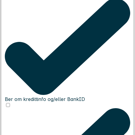
Ber om kredittinfo og/eller BankID