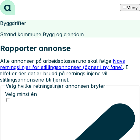
Hopp til innhold
Meny
Byggdrifter
Strand kommune Bygg og eiendom
Rapporter annonse
Alle annonser på arbeidsplassen.no skal følge
Navs
retningslinjer for stillingsannonser (åpner i ny fane)
. I
tilfeller der det er brudd på retningslinjene vil
stillingsannonsene bli fjernet.
Velg hvilke retningslinjer annonsen bryter
Velg minst én