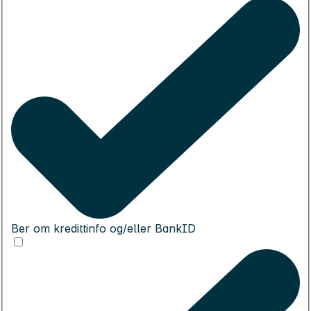
Ber om kredittinfo og/eller BankID