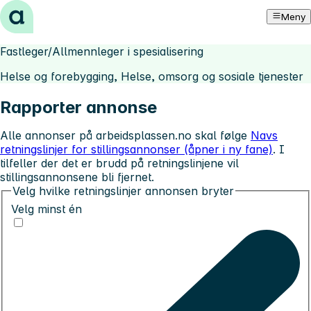
Hopp til innhold
Meny
Fastleger/Allmennleger i spesialisering
Helse og forebygging, Helse, omsorg og sosiale tjenester
Rapporter annonse
Alle annonser på arbeidsplassen.no skal følge
Navs
retningslinjer for stillingsannonser (åpner i ny fane)
. I
tilfeller der det er brudd på retningslinjene vil
stillingsannonsene bli fjernet.
Velg hvilke retningslinjer annonsen bryter
Velg minst én