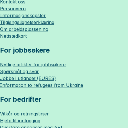
Kontakt oss
Personvern
Informasjonskapsler
Tilgjengelighetserklæring
Om
arbeidsplassen.no
Nettstedkart
For jobbsøkere
Nyttige artikler for jobbsøkere
Spørsmål og svar
Jobbe i utlandet (EURES)
Information to refugees from Ukraine
For bedrifter
Vilkår og retningslinjer
Hjelp til innlogging
Overføre annonser med API