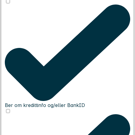
Ber om kredittinfo og/eller BankID