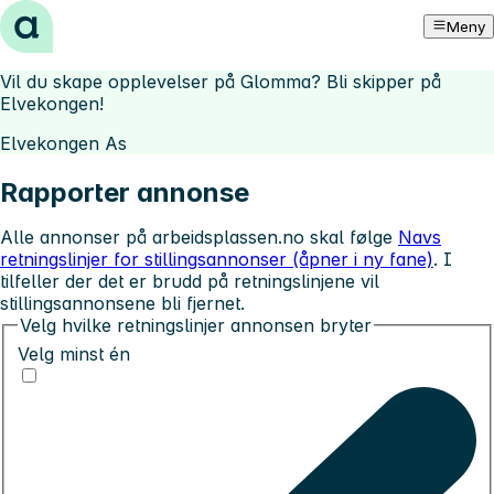
Hopp til innhold
Meny
Vil du skape opplevelser på Glomma? Bli skipper på
Elvekongen!
Elvekongen As
Rapporter annonse
Alle annonser på arbeidsplassen.no skal følge
Navs
retningslinjer for stillingsannonser (åpner i ny fane)
. I
tilfeller der det er brudd på retningslinjene vil
stillingsannonsene bli fjernet.
Velg hvilke retningslinjer annonsen bryter
Velg minst én