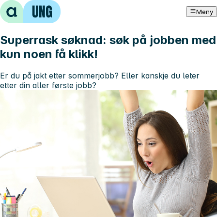
Hopp til innhold
Meny
Superrask søknad: søk på jobben med
kun noen få klikk!
Er du på jakt etter sommerjobb? Eller kanskje du leter
etter din aller første jobb?