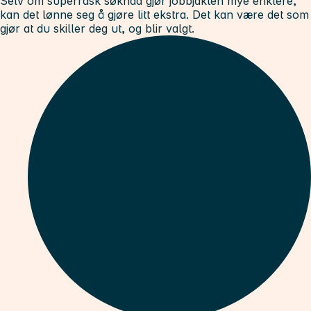
Selv om superrask søknad gjør jobbjakten mye enklere,
kan det lønne seg å gjøre litt ekstra. Det kan være det som
gjør at du skiller deg ut, og blir valgt.