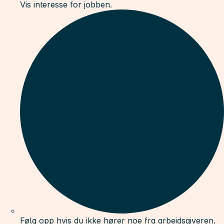
Vis interesse for jobben.
Følg opp hvis du ikke hører noe fra arbeidsgiveren.