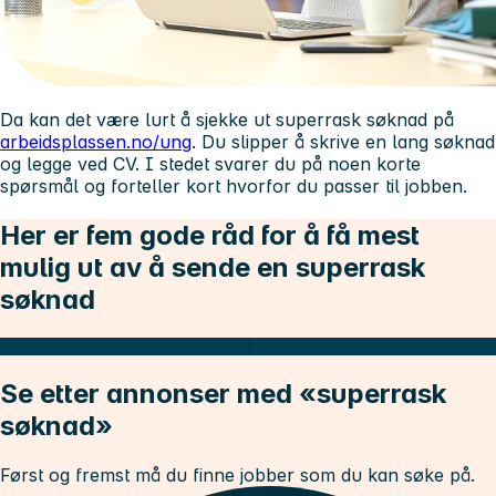
Da kan det være lurt å sjekke ut superrask søknad på
arbeidsplassen.no/ung
. Du slipper å skrive en lang søknad
og legge ved CV. I stedet svarer du på noen korte
spørsmål og forteller kort hvorfor du passer til jobben.
Her er fem gode råd for å få mest
mulig ut av å sende en superrask
søknad
1
Se etter annonser med «superrask
søknad»
Først og fremst må du finne jobber som du kan søke på.