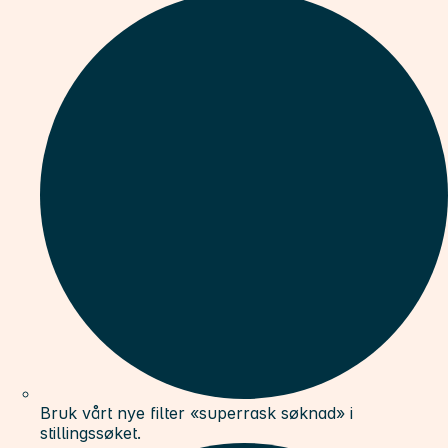
Bruk vårt nye filter «superrask søknad» i
stillingssøket.