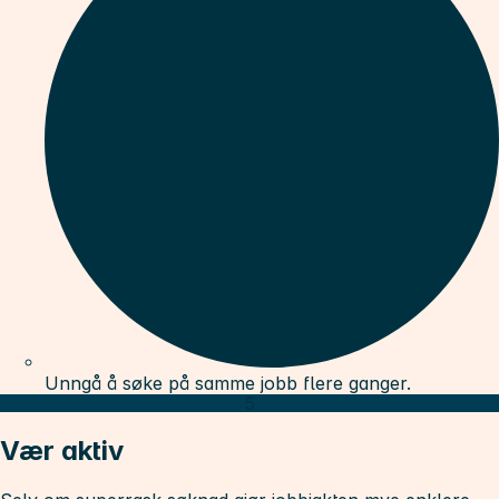
Unngå å søke på samme jobb flere ganger.
5
Vær aktiv