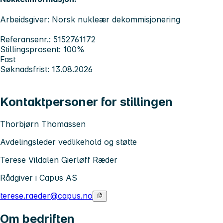
Arbeidsgiver: Norsk nukleær dekommisjonering
Referansenr.: 5152761172
Stillingsprosent: 100%
Fast
Søknadsfrist: 13.08.2026
Kontaktpersoner for stillingen
Thorbjørn Thomassen
Avdelingsleder vedlikehold og støtte
Terese Vildalen Gierløff Ræder
Rådgiver i Capus AS
terese.raeder@capus.no
Om bedriften