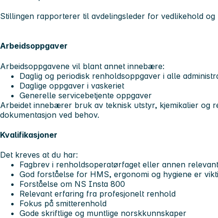
Stillingen rapporterer til avdelingsleder for vedlikehold og 
Arbeidsoppgaver
Arbeidsoppgavene vil blant annet innebære:
Daglig og periodisk renholdsoppgaver i alle administr
Daglige oppgaver i vaskeriet
Generelle servicebetjente oppgaver
Arbeidet innebærer bruk av teknisk utstyr, kjemikalier og r
dokumentasjon ved behov.
Kvalifikasjoner
Det kreves at du har:
Fagbrev i renholdsoperatørfaget eller annen relevan
God forståelse for HMS, ergonomi og hygiene er vikt
Forståelse om NS Insta 800
Relevant erfaring fra profesjonelt renhold
Fokus på smitterenhold
Gode skriftlige og muntlige norskkunnskaper