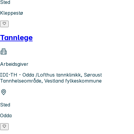
Sted
Kleppestø
Tannlege
Arbeidsgiver
IDI-TH - Odda /Lofthus tannklinikk, Søraust
Tannhelseområde, Vestland fylkeskommune
Sted
Odda