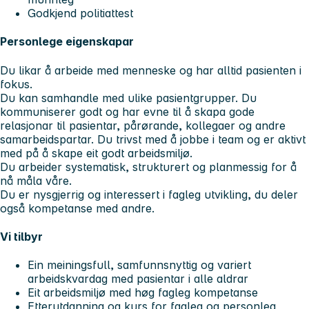
Godkjend politiattest
Personlege eigenskapar
Du likar å arbeide med menneske og har alltid pasienten i
fokus.
Du kan samhandle med ulike pasientgrupper. Du
kommuniserer godt og har evne til å skapa gode
relasjonar til pasientar, pårørande, kollegaer og andre
samarbeidspartar. Du trivst med å jobbe i team og er aktivt
med på å skape eit godt arbeidsmiljø.
Du arbeider systematisk, strukturert og planmessig for å
nå måla våre.
Du er nysgjerrig og interessert i fagleg utvikling, du deler
også kompetanse med andre.
Vi tilbyr
Ein meiningsfull, samfunnsnyttig og variert
arbeidskvardag med pasientar i alle aldrar
Eit arbeidsmiljø med høg fagleg kompetanse
Etterutdanning og kurs for fagleg og personleg