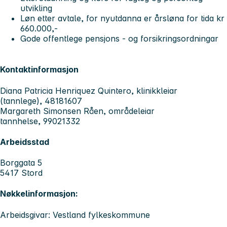
utvikling
Løn etter avtale, for nyutdanna er årsløna for tida kr
660.000,-
Gode offentlege pensjons - og forsikringsordningar
Kontaktinformasjon
Diana Patricia Henriquez Quintero, klinikkleiar
(tannlege), 48181607
Margareth Simonsen Råen, områdeleiar
tannhelse, 99021332
Arbeidsstad
Borggata 5
5417 Stord
Nøkkelinformasjon:
Arbeidsgivar: Vestland fylkeskommune