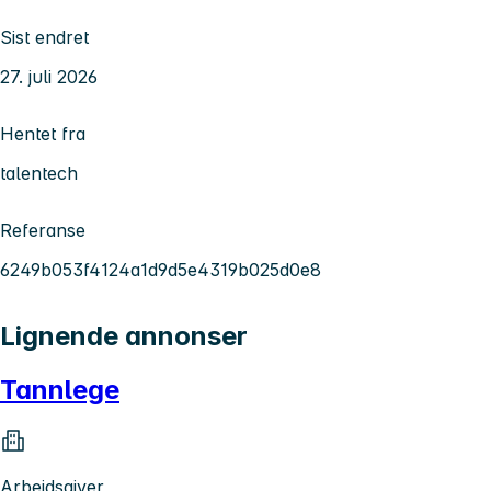
Sist endret
27. juli 2026
Hentet fra
talentech
Referanse
6249b053f4124a1d9d5e4319b025d0e8
Lignende annonser
Tannlege
Arbeidsgiver